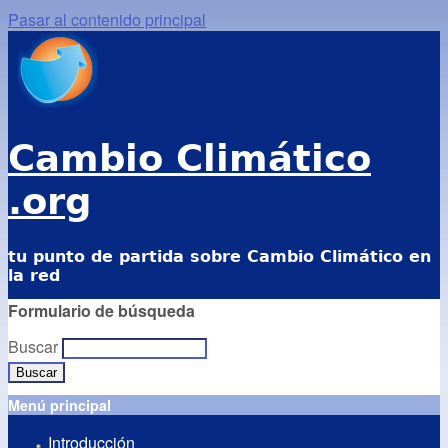
Pasar al contenido principal
Cambio Climático
.org
tu punto de partida sobre Cambio Climático en
la red
Formulario de búsqueda
Buscar
Menú principal
Introducción