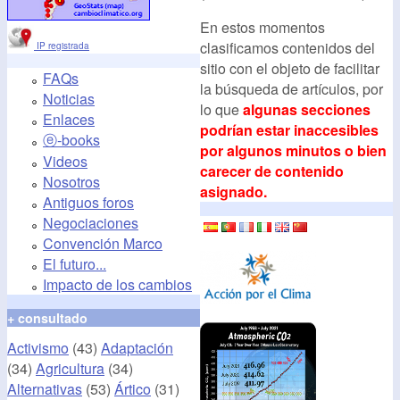
En estos momentos
clasificamos contenidos del
IP registrada
sitio con el objeto de facilitar
FAQs
la búsqueda de artículos, por
Noticias
lo que
algunas secciones
Enlaces
podrían estar inaccesibles
ⓔ-books
por algunos minutos o bien
Videos
carecer de contenido
Nosotros
asignado.
Antiguos foros
Negociaciones
Convención Marco
El futuro...
Impacto de los cambios
+ consultado
Activismo
(43)
Adaptación
(34)
Agricultura
(34)
Alternativas
(53)
Ártico
(31)