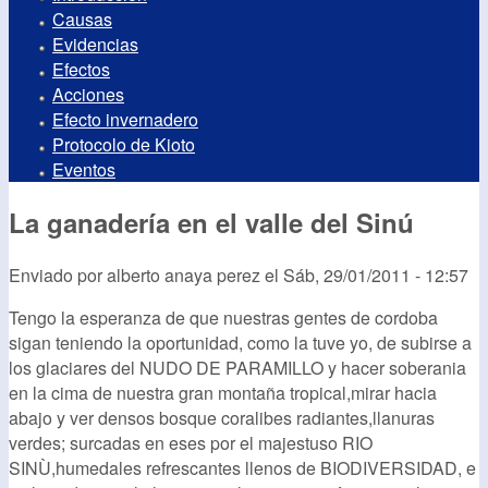
Causas
Evidencias
Efectos
Acciones
Efecto invernadero
Protocolo de Kioto
Eventos
La ganadería en el valle del Sinú
Enviado por
alberto anaya perez
el
Sáb, 29/01/2011 - 12:57
Tengo la esperanza de que nuestras gentes de cordoba
sigan teniendo la oportunidad, como la tuve yo, de subirse a
los glaciares del NUDO DE PARAMILLO y hacer soberania
en la cima de nuestra gran montaña tropical,mirar hacia
abajo y ver densos bosque coralibes radiantes,llanuras
verdes; surcadas en eses por el majestuso RIO
SINÙ,humedales refrescantes llenos de BIODIVERSIDAD, e