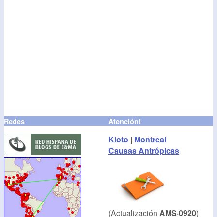
Redes
Atención!
Kioto
|
Montreal
Causas Antrópicas
(Actualización
AMS·0920
)