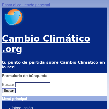
Pasar al contenido principal
Cambio Climático
.org
tu punto de partida sobre Cambio Climático en
la red
Formulario de búsqueda
Buscar
Menú principal
Introducción