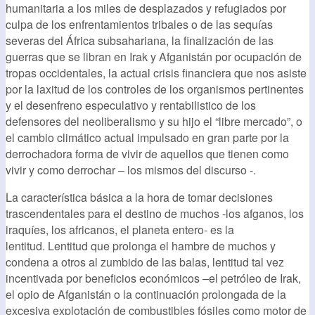
humanitaria a los miles de desplazados y refugiados por
culpa de los enfrentamientos tribales o de las sequías
severas del África subsahariana, la finalización de las
guerras que se libran en Irak y Afganistán por ocupación de
tropas occidentales, la actual crisis financiera que nos asiste
por la laxitud de los controles de los organismos pertinentes
y el desenfreno especulativo y rentabilistico de los
defensores del neoliberalismo y su hijo el “libre mercado”, o
el cambio climático actual impulsado en gran parte por la
derrochadora forma de vivir de aquellos que tienen como
vivir y como derrochar – los mismos del discurso -.
La característica básica a la hora de tomar decisiones
trascendentales para el destino de muchos -los afganos, los
iraquíes, los africanos, el planeta entero- es la
lentitud. Lentitud que prolonga el hambre de muchos y
condena a otros al zumbido de las balas, lentitud tal vez
incentivada por beneficios económicos –el petróleo de Irak,
el opio de Afganistán o la continuación prolongada de la
excesiva explotación de combustibles fósiles como motor de