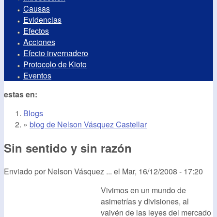
Causas
Evidencias
Efectos
Acciones
Efecto invernadero
Protocolo de Kioto
Eventos
estas en:
Blogs
»
blog de Nelson Vásquez Castellar
Sin sentido y sin razón
Enviado por
Nelson Vásquez ...
el
Mar, 16/12/2008 - 17:20
Vivimos en un mundo de
asimetrías y divisiones, al
vaivén de las leyes del mercado