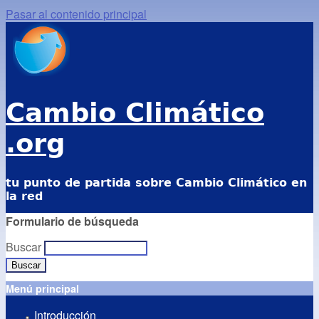
Pasar al contenido principal
Cambio Climático
.org
tu punto de partida sobre Cambio Climático en
la red
Formulario de búsqueda
Buscar
Menú principal
Introducción