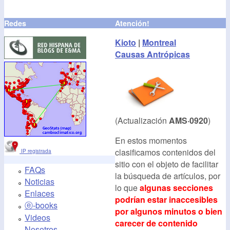
Redes
Atención!
Kioto
|
Montreal
Causas Antrópicas
(Actualización
AMS·0920
)
En estos momentos
clasificamos contenidos del
IP registrada
sitio con el objeto de facilitar
FAQs
la búsqueda de artículos, por
Noticias
lo que
algunas secciones
Enlaces
podrían estar inaccesibles
ⓔ-books
por algunos minutos o bien
Videos
carecer de contenido
Nosotros