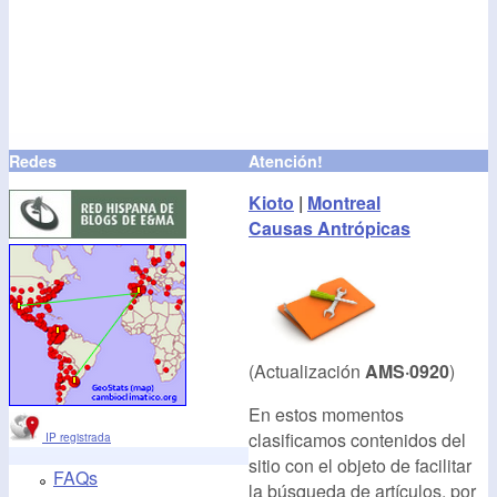
Redes
Atención!
Kioto
|
Montreal
Causas Antrópicas
(Actualización
AMS·0920
)
En estos momentos
clasificamos contenidos del
IP registrada
sitio con el objeto de facilitar
FAQs
la búsqueda de artículos, por