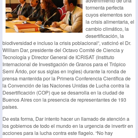
advenimiento de una
tormenta perfecta
cuyos elementos son
la crisis alimentaria, el
cambio climático, la
desertificación, la
biodiversidad e incluso la crisis poblacional”, vaticinó el Dr.
William Dar, presidente del Octavo Comité de Ciencia y
Tecnología y Director General de ICRISAT (Instituto
Internacional de Investigación de Granos para el Trópico
Semi Árido, por sus siglas en ingles) durante la ronda de
prensa mantenida por la Primera Conferencia Científica de
la Convención de las Naciones Unidas de Lucha contra la
Desertificación (COP) que se desarrolla en la ciudad de
Buenos Aires con la presencia de representantes de 193
países.
De esta forma, Dar intento hacer un llamado de atención a
los gobiernos de todo el mundo en la urgencia de invertir en
acciones para la lucha contra este flagelo. “No hay