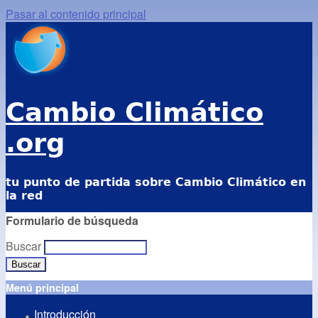
Pasar al contenido principal
Cambio Climático
.org
tu punto de partida sobre Cambio Climático en
la red
Formulario de búsqueda
Buscar
Menú principal
Introducción