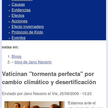
Causas
Evidencias
Efectos
Acciones
Efecto invernadero
Protocolo de Kioto
Eventos
estas en:
Blogs
»
blog de Jano Navarro
Vaticinan "tormenta perfecta" por
cambio climático y desertificación
Enviado por
Jano Navarro
el
Vie, 25/09/2009 - 13:23
“Estamos ante el