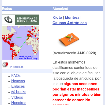
Redes
Atención!
Kioto
|
Montreal
Causas Antrópicas
(Actualización
AMS·0920
)
En estos momentos
clasificamos contenidos del
IP registrada
sitio con el objeto de facilitar
FAQs
la búsqueda de artículos, por
Noticias
lo que
algunas secciones
Enlaces
podrían estar inaccesibles
ⓔ-books
por algunos minutos o bien
Videos
carecer de contenido
Nosotros