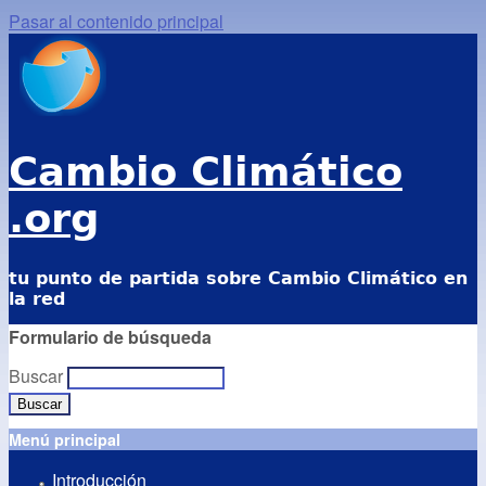
Pasar al contenido principal
Cambio Climático
.org
tu punto de partida sobre Cambio Climático en
la red
Formulario de búsqueda
Buscar
Menú principal
Introducción