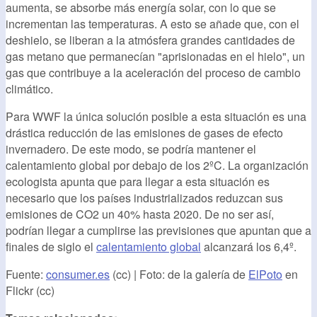
aumenta, se absorbe más energía solar, con lo que se
incrementan las temperaturas. A esto se añade que, con el
deshielo, se liberan a la atmósfera grandes cantidades de
gas metano que permanecían "aprisionadas en el hielo", un
gas que contribuye a la aceleración del proceso de cambio
climático.
Para WWF la única solución posible a esta situación es una
drástica reducción de las emisiones de gases de efecto
invernadero. De este modo, se podría mantener el
calentamiento global por debajo de los 2ºC. La organización
ecologista apunta que para llegar a esta situación es
necesario que los países industrializados reduzcan sus
emisiones de CO2 un 40% hasta 2020. De no ser así,
podrían llegar a cumplirse las previsiones que apuntan que a
finales de siglo el
calentamiento global
alcanzará los 6,4º.
Fuente:
consumer.es
(cc) | Foto: de la galería de
ElPoto
en
Flickr (cc)