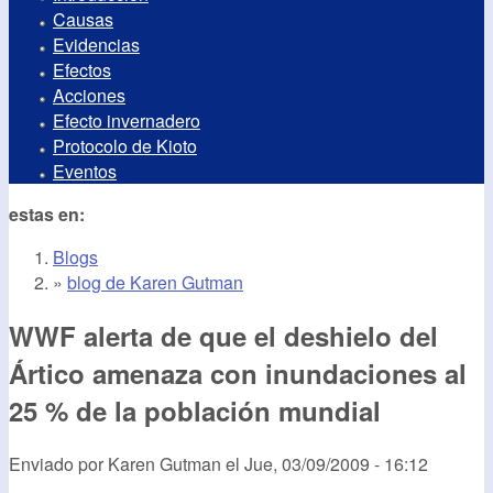
Causas
Evidencias
Efectos
Acciones
Efecto invernadero
Protocolo de Kioto
Eventos
estas en:
Blogs
»
blog de Karen Gutman
WWF alerta de que el deshielo del
Ártico amenaza con inundaciones al
25 % de la población mundial
Enviado por
Karen Gutman
el
Jue, 03/09/2009 - 16:12