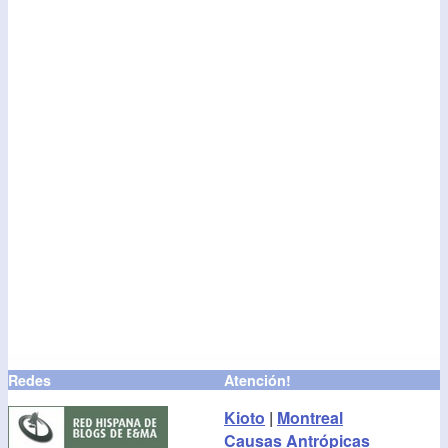
Redes
Atención!
Kioto
|
Montreal
Causas Antrópicas