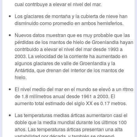
cual contribuye a elevar el nivel del mar.
Los glaciares de montaña y la cubierta de nieve han
disminuido como promedio en ambos hemisferios.
Nuevos datos muestran que es muy probable que las
pérdidas de los mantos de hielo de Groenlandia hayan
contribuido a elevar el nivel del mar desde 1993 a
2003. La velocidad de la corriente ha aumentado en
algunos glaciares de valle de Groenlandia y la
Antártida, que drenan del interior de los mantos de
hielo.
El nivel medio del mar en el mundo se elevó a un ritmo
de 1.8 milímetros anual desde 1961 a 2003. El
aumento total estimado del siglo XX es 0.17 metros.
Las temperaturas medias árticas aumentaron casi el
doble que la media mundial durante los últimos 100
años. Las temperaturas árticas presentan una alta
variabilidad por década, y también se observó