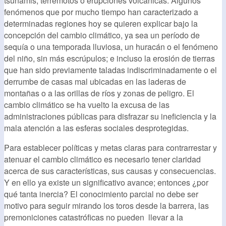
tsunamis, terremotos o erupciones volcánicas. Algunos
fenómenos que por mucho tiempo han caracterizado a
determinadas regiones hoy se quieren explicar bajo la
concepción del cambio climático, ya sea un período de
sequía o una temporada lluviosa, un huracán o el fenómeno
del niño, sin más escrúpulos; e incluso la erosión de tierras
que han sido previamente taladas indiscriminadamente o el
derrumbe de casas mal ubicadas en las laderas de
montañas o a las orillas de ríos y zonas de peligro. El
cambio climático se ha vuelto la excusa de las
administraciones públicas para disfrazar su ineficiencia y la
mala atención a las esferas sociales desprotegidas.
Para establecer políticas y metas claras para contrarrestar y
atenuar el cambio climático es necesario tener claridad
acerca de sus características, sus causas y consecuencias.
Y en ello ya existe un significativo avance; entonces ¿por
qué tanta inercia? El conocimiento parcial no debe ser
motivo para seguir mirando los toros desde la barrera, las
premoniciones catastróficas no pueden llevar a la