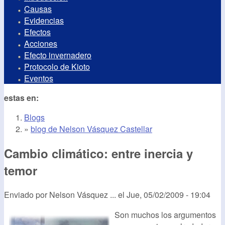
Causas
Evidencias
Efectos
Acciones
Efecto invernadero
Protocolo de Kioto
Eventos
estas en:
Blogs
»
blog de Nelson Vásquez Castellar
Cambio climático: entre inercia y
temor
Enviado por
Nelson Vásquez ...
el
Jue, 05/02/2009 - 19:04
Son muchos los argumentos