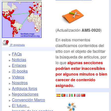
(Actualización
AMS·0920
)
En estos momentos
clasificamos contenidos del
IP registrada
sitio con el objeto de facilitar
FAQs
la búsqueda de artículos, por
Noticias
lo que
algunas secciones
Enlaces
podrían estar inaccesibles
ⓔ-books
por algunos minutos o bien
Videos
carecer de contenido
Nosotros
asignado.
Antiguos foros
Negociaciones
Convención Marco
El futuro...