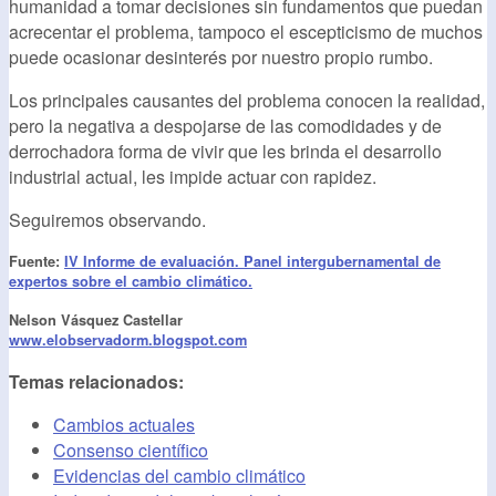
humanidad a tomar decisiones sin fundamentos que puedan
acrecentar el problema, tampoco el escepticismo de muchos
puede ocasionar desinterés por nuestro propio rumbo.
Los principales causantes del problema conocen la realidad,
pero la negativa a despojarse de las comodidades y de
derrochadora forma de vivir que les brinda el desarrollo
industrial actual, les impide actuar con rapidez.
Seguiremos observando.
Fuente:
IV Informe de evaluación. Panel intergubernamental de
expertos sobre el cambio climático.
Nelson Vásquez Castellar
www.elobservadorm.blogspot.com
Temas relacionados:
Cambios actuales
Consenso científico
Evidencias del cambio climático