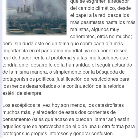
que se esgrimen alrededor
del cambio climático, desde
el papel a la red, desde los
más pesimistas hasta los más
realistas, algunos muy
coherentes, otros no mucho;
pero sin duda este es un tema que cobra cada día más
importancia en el panorama mundial, ya sea por el deseo
real de hacer frente al problema y a las implicaciones que
tendría en el desarrollo de la humanidad el seguir actuando
de la misma manera, o simplemente por la búsqueda de
protagonismos políticos, justificación de restricciones para
los menos desarrollados o la continuación de la retórica
estéril de siempre.
Los escépticos tal vez hoy son menos, los catastrofistas
muchos más, y alrededor de estas dos corrientes de
pensamiento (si es que acaso se pueden llamar así) están
aquellos que se aprovechan de ello de una u otra forma para
proteger sus propios intereses y generar confusión.