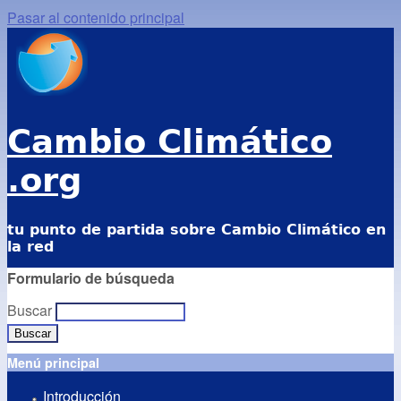
Pasar al contenido principal
Cambio Climático
.org
tu punto de partida sobre Cambio Climático en
la red
Formulario de búsqueda
Buscar
Menú principal
Introducción