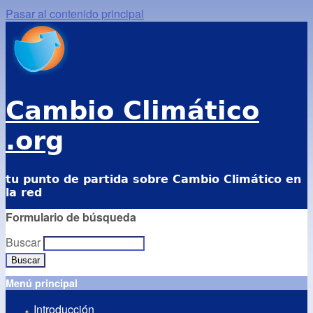
Pasar al contenido principal
Cambio Climático
.org
tu punto de partida sobre Cambio Climático en
la red
Formulario de búsqueda
Buscar
Menú principal
Introducción