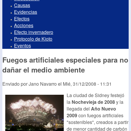
Causas
Evidencias
Efectos
Acciones
Efecto invernadero
Protocolo de Kioto
Eventos
Fuegos artificiales especiales para no
dañar el medio ambiente
Enviado por
Jano Navarro
el
Mié, 31/12/2008 - 11:31
La ciudad de Sidney festejó
la
Nochevieja de 2008
y la
llegada del
Año Nuevo
2009
con fuegos artificiales
"sostenibles", creados a partir
de menor cantidad de carbón