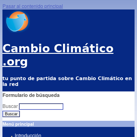
Pasar al contenido principal
Cambio Climático
.org
tu punto de partida sobre Cambio Climático en
la red
Formulario de búsqueda
Buscar
Menú principal
Introducción