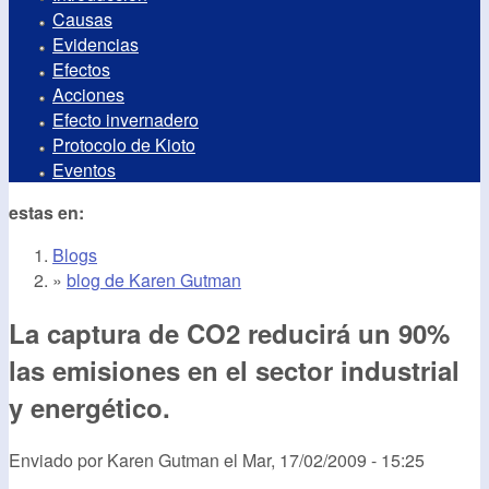
Causas
Evidencias
Efectos
Acciones
Efecto invernadero
Protocolo de Kioto
Eventos
estas en:
Blogs
»
blog de Karen Gutman
La captura de CO2 reducirá un 90%
las emisiones en el sector industrial
y energético.
Enviado por
Karen Gutman
el
Mar, 17/02/2009 - 15:25