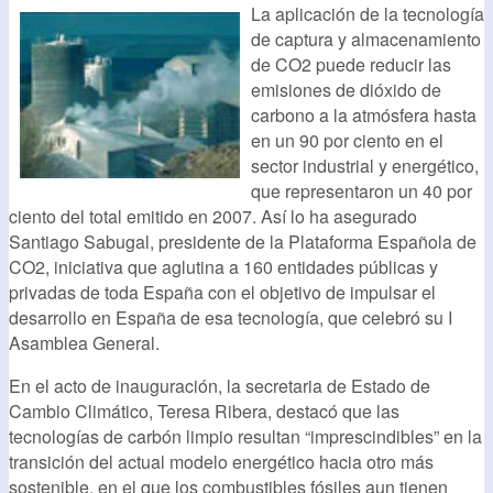
La aplicación de la tecnología
de captura y almacenamiento
de CO2 puede reducir las
emisiones de dióxido de
carbono a la atmósfera hasta
en un 90 por ciento en el
sector industrial y energético,
que representaron un 40 por
ciento del total emitido en 2007. Así lo ha asegurado
Santiago Sabugal, presidente de la Plataforma Española de
CO2, iniciativa que aglutina a 160 entidades públicas y
privadas de toda España con el objetivo de impulsar el
desarrollo en España de esa tecnología, que celebró su I
Asamblea General.
En el acto de inauguración, la secretaria de Estado de
Cambio Climático, Teresa Ribera, destacó que las
tecnologías de carbón limpio resultan “imprescindibles” en la
transición del actual modelo energético hacia otro más
sostenible, en el que los combustibles fósiles aun tienen