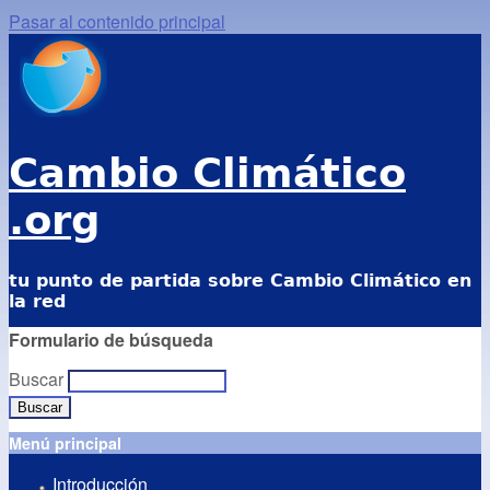
Pasar al contenido principal
Cambio Climático
.org
tu punto de partida sobre Cambio Climático en
la red
Formulario de búsqueda
Buscar
Menú principal
Introducción