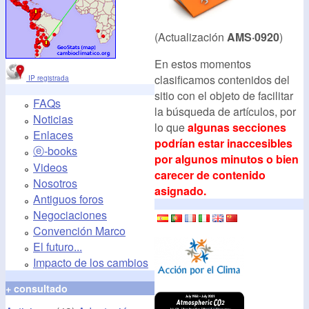
(Actualización
AMS·0920
)
En estos momentos
clasificamos contenidos del
IP registrada
sitio con el objeto de facilitar
FAQs
la búsqueda de artículos, por
Noticias
lo que
algunas secciones
Enlaces
podrían estar inaccesibles
ⓔ-books
por algunos minutos o bien
Videos
carecer de contenido
Nosotros
asignado.
Antiguos foros
Negociaciones
Convención Marco
El futuro...
Impacto de los cambios
+ consultado