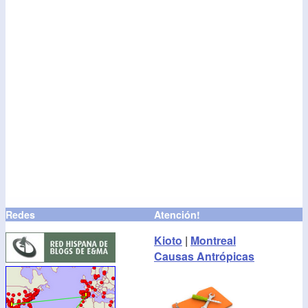
Redes
Atención!
Kioto
|
Montreal
Causas Antrópicas