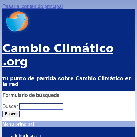
Pasar al contenido principal
Cambio Climático
.org
tu punto de partida sobre Cambio Climático en
la red
Formulario de búsqueda
Buscar
Menú principal
Introducción