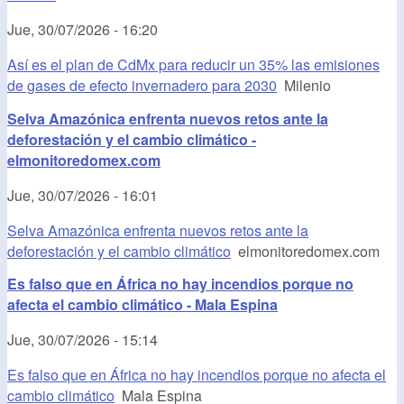
Jue, 30/07/2026 - 16:20
Así es el plan de CdMx para reducir un 35% las emisiones
de gases de efecto invernadero para 2030
Milenio
Selva Amazónica enfrenta nuevos retos ante la
deforestación y el cambio climático -
elmonitoredomex.com
Jue, 30/07/2026 - 16:01
Selva Amazónica enfrenta nuevos retos ante la
deforestación y el cambio climático
elmonitoredomex.com
Es falso que en África no hay incendios porque no
afecta el cambio climático - Mala Espina
Jue, 30/07/2026 - 15:14
Es falso que en África no hay incendios porque no afecta el
cambio climático
Mala Espina