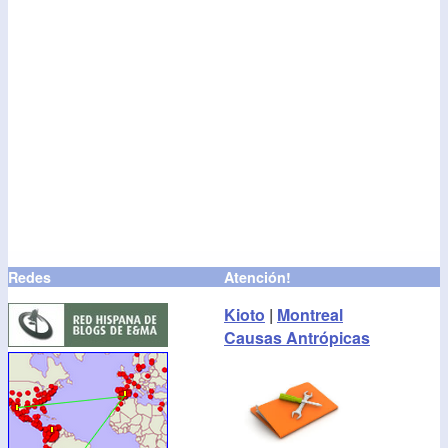
Redes
Atención!
Kioto
|
Montreal
Causas Antrópicas