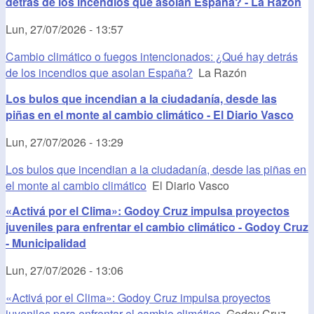
detrás de los incendios que asolan España? - La Razón
Lun, 27/07/2026 - 13:57
Cambio climático o fuegos intencionados: ¿Qué hay detrás
de los incendios que asolan España?
La Razón
Los bulos que incendian a la ciudadanía, desde las
piñas en el monte al cambio climático - El Diario Vasco
Lun, 27/07/2026 - 13:29
Los bulos que incendian a la ciudadanía, desde las piñas en
el monte al cambio climático
El Diario Vasco
«Activá por el Clima»: Godoy Cruz impulsa proyectos
juveniles para enfrentar el cambio climático - Godoy Cruz
- Municipalidad
Lun, 27/07/2026 - 13:06
«Activá por el Clima»: Godoy Cruz impulsa proyectos
juveniles para enfrentar el cambio climático
Godoy Cruz -