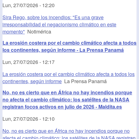
Lun, 27/07/2026 - 12:20
Sira Rego, sobre los incendios: "Es una grave
irresponsabilidad el negacionismo climático en este
momento"
Notimérica
La erosión costera por el cambio climático afecta a todos
los continentes, según informe - La Prensa Panamá
Lun, 27/07/2026 - 12:17
La erosión costera por el cambio climático afecta a todos los
continentes, según informe
La Prensa Panamá
No, no es cierto que en África no hay incendios porque
no afecta el cambio climático: los satélites de la NASA
registran focos activos en julio de 2026 - Maldita.es
Lun, 27/07/2026 - 12:10
No, no es cierto que en África no hay incendios porque no
afecta el cambio climático: los satélites de la NASA registran