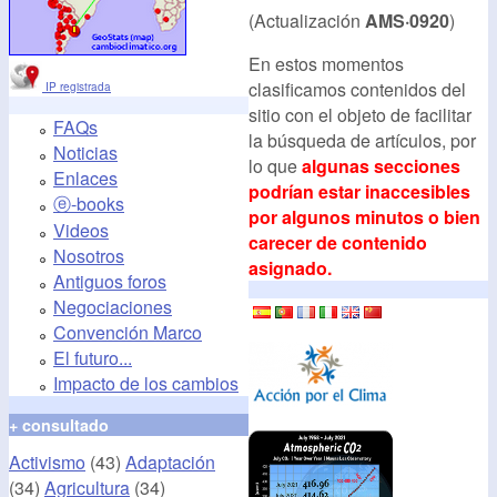
(Actualización
AMS·0920
)
En estos momentos
clasificamos contenidos del
IP registrada
sitio con el objeto de facilitar
FAQs
la búsqueda de artículos, por
Noticias
lo que
algunas secciones
Enlaces
podrían estar inaccesibles
ⓔ-books
por algunos minutos o bien
Videos
carecer de contenido
Nosotros
asignado.
Antiguos foros
Negociaciones
Convención Marco
El futuro...
Impacto de los cambios
+ consultado
Activismo
(43)
Adaptación
(34)
Agricultura
(34)