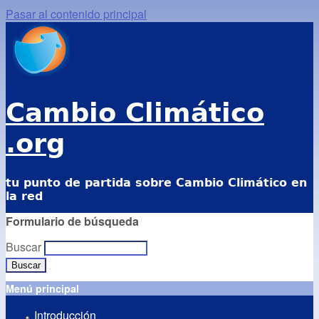
Pasar al contenido principal
Cambio Climático
.org
tu punto de partida sobre Cambio Climático en
la red
Formulario de búsqueda
Buscar
Menú principal
Introducción