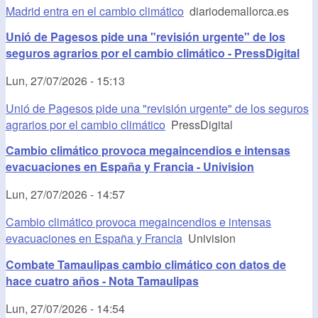
Madrid entra en el cambio climático
diariodemallorca.es
Unió de Pagesos pide una "revisión urgente" de los
seguros agrarios por el cambio climático - PressDigital
Lun, 27/07/2026 - 15:13
Unió de Pagesos pide una "revisión urgente" de los seguros
agrarios por el cambio climático
PressDigital
Cambio climático provoca megaincendios e intensas
evacuaciones en España y Francia - Univision
Lun, 27/07/2026 - 14:57
Cambio climático provoca megaincendios e intensas
evacuaciones en España y Francia
Univision
Combate Tamaulipas cambio climático con datos de
hace cuatro años - Nota Tamaulipas
Lun, 27/07/2026 - 14:54