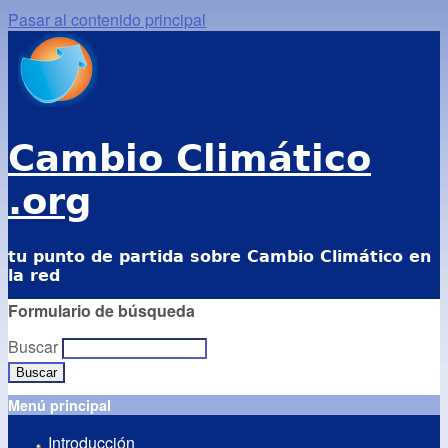
Pasar al contenido principal
Cambio Climático
.org
tu punto de partida sobre Cambio Climático en
la red
Formulario de búsqueda
Buscar
Menú principal
Introducción