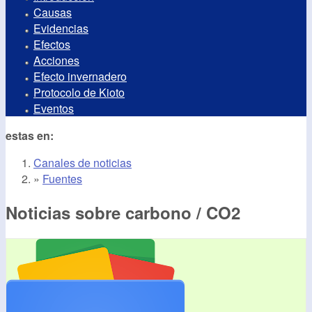
Causas
Evidencias
Efectos
Acciones
Efecto invernadero
Protocolo de Kioto
Eventos
estas en:
Canales de noticias
»
Fuentes
Noticias sobre carbono / CO2