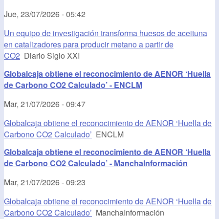
Jue, 23/07/2026 - 05:42
Un equipo de investigación transforma huesos de aceituna
en catalizadores para producir metano a partir de
CO2
Diario Siglo XXI
Globalcaja obtiene el reconocimiento de AENOR ‘Huella
de Carbono CO2 Calculado’ - ENCLM
Mar, 21/07/2026 - 09:47
Globalcaja obtiene el reconocimiento de AENOR ‘Huella de
Carbono CO2 Calculado’
ENCLM
Globalcaja obtiene el reconocimiento de AENOR ‘Huella
de Carbono CO2 Calculado’ - ManchaInformación
Mar, 21/07/2026 - 09:23
Globalcaja obtiene el reconocimiento de AENOR ‘Huella de
Carbono CO2 Calculado’
ManchaInformación