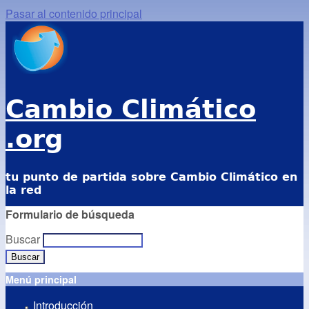
Pasar al contenido principal
Cambio Climático
.org
tu punto de partida sobre Cambio Climático en
la red
Formulario de búsqueda
Buscar
Menú principal
Introducción