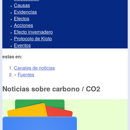
Causas
Evidencias
Efectos
Acciones
Efecto invernadero
Protocolo de Kioto
Eventos
estas en:
Canales de noticias
»
Fuentes
Noticias sobre carbono / CO2