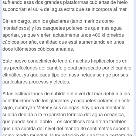
sufriendo esas dos grandes plataformas cubiertas de hielo
supondrían el 60% del agua extra que se incorpora al mar.
Sin embargo, son los glaciares (tanto marinos como
montañosos) y los casquetes polares los que más agua
aportan, ya que vierten actualmente unos 400 kilómetros
cúbicos por año, cantidad que está aumentando en unos
doce kilómetros cúbicos anuales.
Este nuevo conocimiento tendrá muchas implicaciones en
las predicciones del cambio global provocado por el cambio
climático, ya que cada tipo de masa helada se rige por sus
particulares procesos y efectos.
A las estimaciones de subida del nivel del mar debida a las
contribuciones de los glaciares y casquetes polares en este
siglo, subrayan Meier y sus colegas, hay que aumentar la
subida debida a la expansión térmica del agua oceánica,
que puede ser el doble. Los científicos recuerdan también
que una subida del nivel del mar de 30 centímetros supone,
como media mundial, la inundación de una franja costera de