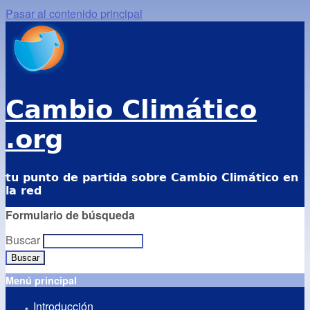
Pasar al contenido principal
Cambio Climático
.org
tu punto de partida sobre Cambio Climático en
la red
Formulario de búsqueda
Buscar
Menú principal
Introducción