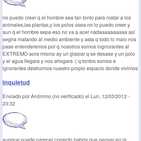
no puedo creer q el hombre sea tan tonto para matar a los
animales,las plantas,y los polos osea no lo puedo creer y
aun q el hombre sepa eso no va a acer nadaaaaaaaaaa así
segira matando al medio ambiente y asta q todo lo malo nos
pase entenderemos por q nosotros somos ingnorantes al
EXTREMO aora mismo ay un glasiar q se desase y un polo
y el agua llegara y nos ahogara :( q tontos somos e
ignorantes destruimos nuestro propio espacio donde vivimos
inquietud
Enviado por
Anónimo (no verificado)
el
Lun, 12/03/2012 -
23:32
aunque puede parecer correcto,habria que pensar en la