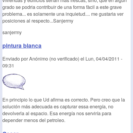
viviendas y edificios serìan mas frescas, sino, que en algun
grado se podria contribuir de una forma fàcil a este grave
problema... es solamente una inquietud.... me gustaria ver
posiciones al respecto...Sanjermy
sanjermy
pintura blanca
Enviado por
Anónimo (no verificado)
el
Lun, 04/04/2011 -
09:31
En principio lo que Ud afirma es correcto. Pero creo que la
solución más adecuada es capturar essa energía, no
devolverla al espacio. Esa energía nos serviría para
depender menos del petroleo.