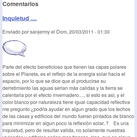
Comentarios
Inquietud ....
Enviado por
sanjermy
el
Dom, 20/03/2011 - 01:30
Parte del efecto beneficioso que tienen las capas polares
sobre el Planeta, es el reflejo de la energia solar hacia el
espacio, por lo que se dice que al producirse su
derretimiento las aguas serian màs calidas y la tierra se
calentaria por el efecto invernadero...., si esto es asì, y el
color blanco por naturaleza tiene igual capacidad reflectiva
me pregunto ¿podrìa ayudar en algun grado que los techos
de las casas y edificios del mundo fueran pintados de blanco
para minimizar en algun poco la reflexiòn solar..? Es una
inquietud, pero de resultar valida, no solamente nuestras