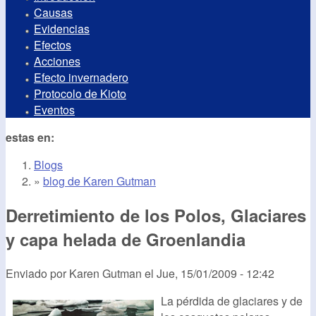
Causas
Evidencias
Efectos
Acciones
Efecto invernadero
Protocolo de Kioto
Eventos
estas en:
Blogs
»
blog de Karen Gutman
Derretimiento de los Polos, Glaciares
y capa helada de Groenlandia
Enviado por
Karen Gutman
el
Jue, 15/01/2009 - 12:42
La pérdida de glaciares y de