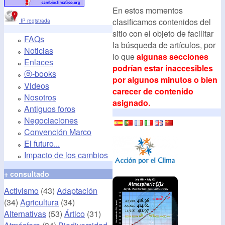
En estos momentos
clasificamos contenidos del
IP registrada
sitio con el objeto de facilitar
FAQs
la búsqueda de artículos, por
Noticias
lo que
algunas secciones
Enlaces
podrían estar inaccesibles
ⓔ-books
por algunos minutos o bien
Videos
carecer de contenido
Nosotros
asignado.
Antiguos foros
Negociaciones
Convención Marco
El futuro...
Impacto de los cambios
+ consultado
Activismo
(43)
Adaptación
(34)
Agricultura
(34)
Alternativas
(53)
Ártico
(31)