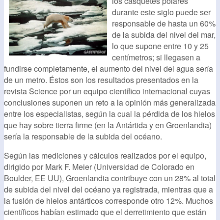
los casquetes polares
durante este siglo puede ser
responsable de hasta un 60%
de la subida del nivel del mar,
lo que supone entre 10 y 25
centímetros; si llegasen a
fundirse completamente, el aumento del nivel del agua sería
de un metro. Éstos son los resultados presentados en la
revista Science por un equipo científico internacional cuyas
conclusiones suponen un reto a la opinión más generalizada
entre los especialistas, según la cual la pérdida de los hielos
que hay sobre tierra firme (en la Antártida y en Groenlandia)
sería la responsable de la subida del océano.
Según las mediciones y cálculos realizados por el equipo,
dirigido por Mark F. Meier (Universidad de Colorado en
Boulder, EE UU), Groenlandia contribuye con un 28% al total
de subida del nivel del océano ya registrada, mientras que a
la fusión de hielos antárticos corresponde otro 12%. Muchos
científicos habían estimado que el derretimiento que están