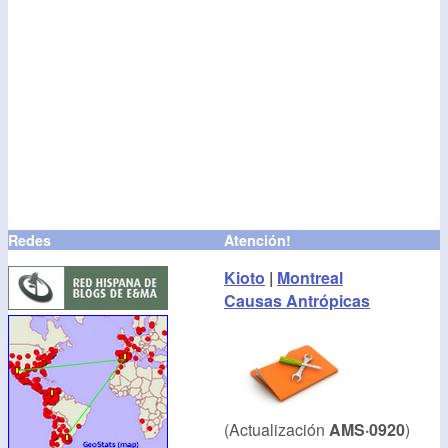
Redes
Atención!
Kioto
|
Montreal
Causas Antrópicas
(Actualización
AMS·0920
)