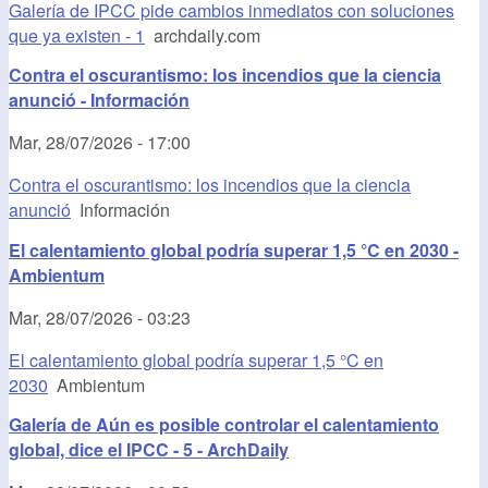
Galería de IPCC pide cambios inmediatos con soluciones
que ya existen - 1
archdaily.com
Contra el oscurantismo: los incendios que la ciencia
anunció - Información
Mar, 28/07/2026 - 17:00
Contra el oscurantismo: los incendios que la ciencia
anunció
Información
El calentamiento global podría superar 1,5 °C en 2030 -
Ambientum
Mar, 28/07/2026 - 03:23
El calentamiento global podría superar 1,5 °C en
2030
Ambientum
Galería de Aún es posible controlar el calentamiento
global, dice el IPCC - 5 - ArchDaily