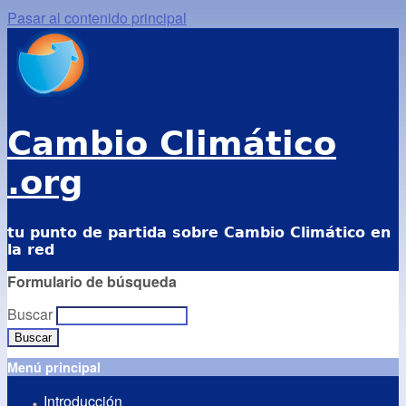
Pasar al contenido principal
Cambio Climático
.org
tu punto de partida sobre Cambio Climático en
la red
Formulario de búsqueda
Buscar
Menú principal
Introducción