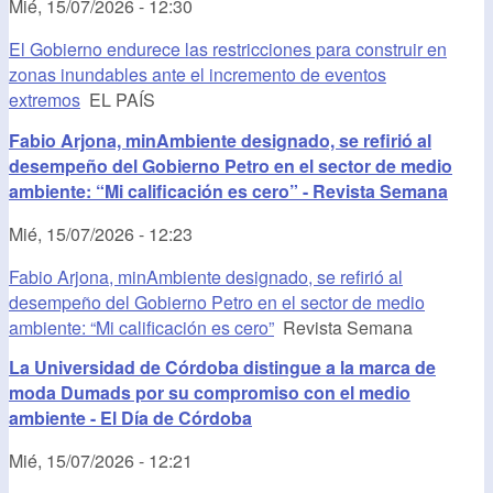
Mié, 15/07/2026 - 12:30
El Gobierno endurece las restricciones para construir en
zonas inundables ante el incremento de eventos
extremos
EL PAÍS
Fabio Arjona, minAmbiente designado, se refirió al
desempeño del Gobierno Petro en el sector de medio
ambiente: “Mi calificación es cero” - Revista Semana
Mié, 15/07/2026 - 12:23
Fabio Arjona, minAmbiente designado, se refirió al
desempeño del Gobierno Petro en el sector de medio
ambiente: “Mi calificación es cero”
Revista Semana
La Universidad de Córdoba distingue a la marca de
moda Dumads por su compromiso con el medio
ambiente - El Día de Córdoba
Mié, 15/07/2026 - 12:21