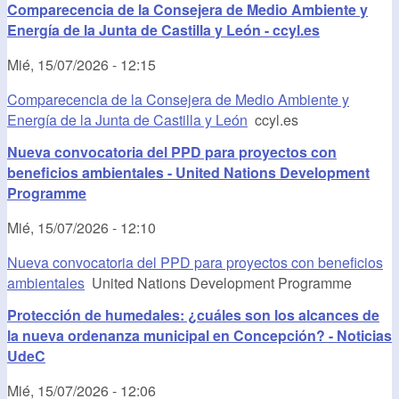
Comparecencia de la Consejera de Medio Ambiente y
Energía de la Junta de Castilla y León - ccyl.es
Mié, 15/07/2026 - 12:15
Comparecencia de la Consejera de Medio Ambiente y
Energía de la Junta de Castilla y León
ccyl.es
Nueva convocatoria del PPD para proyectos con
beneficios ambientales - United Nations Development
Programme
Mié, 15/07/2026 - 12:10
Nueva convocatoria del PPD para proyectos con beneficios
ambientales
United Nations Development Programme
Protección de humedales: ¿cuáles son los alcances de
la nueva ordenanza municipal en Concepción? - Noticias
UdeC
Mié, 15/07/2026 - 12:06