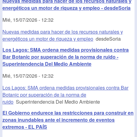
Nuevas medidas para hacer de los recursos naturales y
energéticos un motor de riqueza y empleo - desdeSoria
Mié, 15/07/2026 - 12:32
Nuevas medidas para hacer de los recursos naturales y
energéticos un motor de riqueza y empleo
desdeSoria
Los Lagos: SMA ordena medidas provisionales contra
Bar Botanic por superación de la norma de ruido -
Superintendencia Del Medio Ambiente
Mié, 15/07/2026 - 12:32
Los Lagos: SMA ordena medidas provisionales contra Bar
Botanic por superación de la norma de
ruido
Superintendencia Del Medio Ambiente
El Gobierno endurece las restricciones para construir en
zonas inundables ante el incremento de eventos
extremos - EL PAÍS