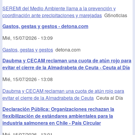
SEREMI del Medio Ambiente llama a la prevención y
coordinación ante precipitaciones y marejadas
G5noticias
Gastos, gestas y gestos - detona.com
Mié, 15/07/2026 - 13:09
Gastos, gestas y gestos
detona.com
Daubma y CECAM reclaman una cuota de atún rojo para
evitar el cierre de la Almadrabeta de Ceuta - Ceuta al Día
Mié, 15/07/2026 - 13:08
Daubma y CECAM reclaman una cuota de atún rojo para
evitar el cierre de la Almadrabeta de Ceuta
Ceuta al Día
Declaración Pública: Organizaciones rechazan la
flexibilización de estándares ambientales para la
industria salmonera en Chile - País Circular
Mié, 15/07/2026 - 13:01