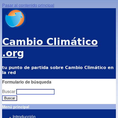
Pasar al contenido principal
Cambio Climático
.org
tu punto de partida sobre Cambio Climático en
la red
Formulario de búsqueda
Buscar
Menú principal
Introducción