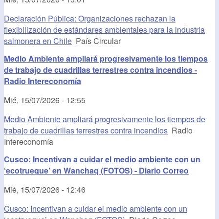
Declaración Pública: Organizaciones rechazan la
flexibilización de estándares ambientales para la industria
salmonera en Chile
País Circular
Medio Ambiente ampliará progresivamente los tiempos
de trabajo de cuadrillas terrestres contra incendios -
Radio Intereconomía
Mié, 15/07/2026 - 12:55
Medio Ambiente ampliará progresivamente los tiempos de
trabajo de cuadrillas terrestres contra incendios
Radio
Intereconomía
Cusco: Incentivan a cuidar el medio ambiente con un
‘ecotrueque’ en Wanchaq (FOTOS) - Diario Correo
Mié, 15/07/2026 - 12:46
Cusco: Incentivan a cuidar el medio ambiente con un