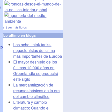
a
(+) ver más libros
Lo último en blogs
Los ocho ‘think tanks’
to
negacionistas del clima
más importantes de Europa
El mayor deshielo de los
últimos 12.000 años en
Groenlandia se producirá
este siglo
La mercantilización de
recursos básicos en la era
del cambio climático
Literatura y cambio
climático: Cuando el