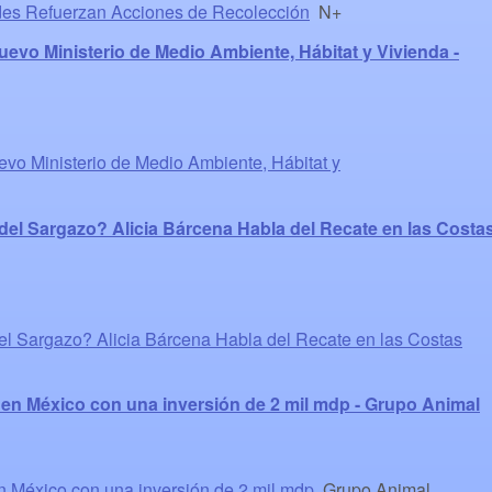
des Refuerzan Acciones de Recolección
N+
evo Ministerio de Medio Ambiente, Hábitat y Vivienda -
vo Ministerio de Medio Ambiente, Hábitat y
del Sargazo? Alicia Bárcena Habla del Recate en las Costa
l Sargazo? Alicia Bárcena Habla del Recate en las Costas
 en México con una inversión de 2 mil mdp - Grupo Animal
en México con una inversión de 2 mil mdp
Grupo Animal