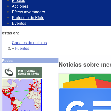
Efectos
Acciones
Efecto invernadero
Protocolo de Kioto
Eventos
estas en:
Canales de noticias
»
Fuentes
Redes
Noticias sobre me