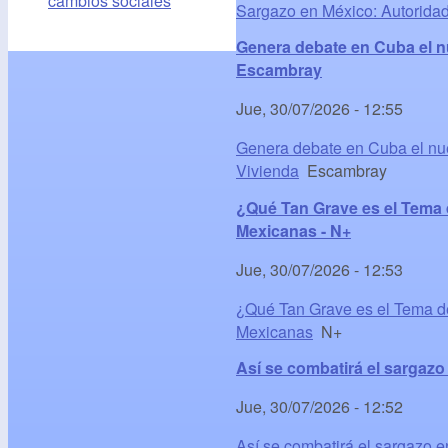
cambios sociales
Sargazo en México: Autorida
Genera debate en Cuba el nu
Escambray
Jue, 30/07/2026 - 12:55
Genera debate en Cuba el nue
Vivienda
Escambray
¿Qué Tan Grave es el Tema 
Mexicanas - N+
Jue, 30/07/2026 - 12:53
¿Qué Tan Grave es el Tema de
Mexicanas
N+
Así se combatirá el sargazo
Jue, 30/07/2026 - 12:52
Así se combatirá el sargazo 