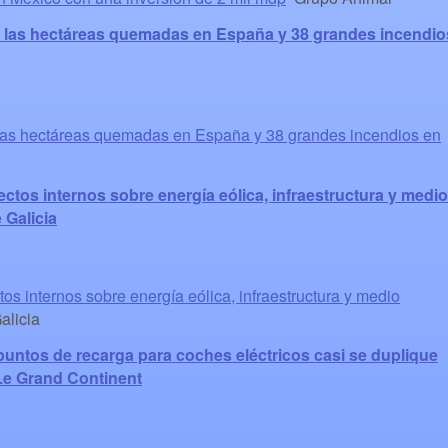
00 las hectáreas quemadas en España y 38 grandes incendio
 las hectáreas quemadas en España y 38 grandes incendios en
ctos internos sobre energía eólica, infraestructura y medio
 Galicia
os internos sobre energía eólica, infraestructura y medio
alicia
untos de recarga para coches eléctricos casi se duplique
 Le Grand Continent