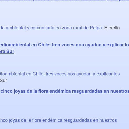
da ambiental y comunitaria en zona rural de Paipa
Ejército
dioambiental en Chile: tres voces nos ayudan a explicar l
era Sur
oambiental en Chile: tres voces nos ayudan a explicar los
Sur
 cinco joyas de la flora endémica resguardadas en nuestro
inco joyas de la flora endémica resguardadas en nuestros