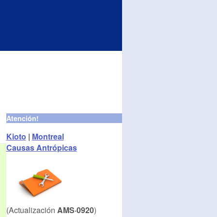
Atención!
Kioto
|
Montreal
Causas Antrópicas
(Actualización
AMS·0920
)