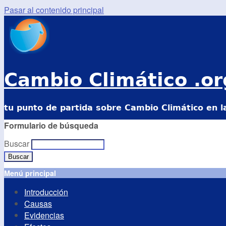
Pasar al contenido principal
Cambio Climático .or
tu punto de partida sobre Cambio Climático en l
Formulario de búsqueda
Buscar
Menú principal
Introducción
Causas
Evidencias