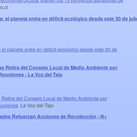
economía circular lideran los 15 proyectos ganadores de
.cl
a: el planeta entra en déficit ecológico desde este 30 de juli
: el planeta entra en déficit ecológico desde este 30 de
se Retira del Consejo Local de Medio Ambiente por
Reuniones - La Voz del Tajo
e Retira del Consejo Local de Medio Ambiente por
euniones
La Voz del Tajo
ades Refuerzan Acciones de Recolección - N+