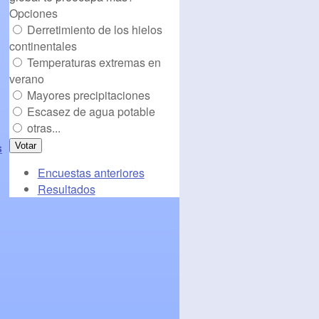
Opciones
Derretimiento de los hielos
continentales
Temperaturas extremas en
verano
Mayores precipitaciones
Escasez de agua potable
otras...
s
Encuestas anteriores
Resultados