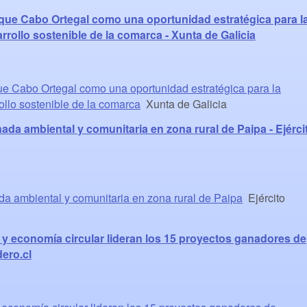
que Cabo Ortegal como una oportunidad estratégica para l
rrollo sostenible de la comarca - Xunta de Galicia
e Cabo Ortegal como una oportunidad estratégica para la
rollo sostenible de la comarca
Xunta de Galicia
ada ambiental y comunitaria en zona rural de Paipa - Ejérci
da ambiental y comunitaria en zona rural de Paipa
Ejército
y economía circular lideran los 15 proyectos ganadores de
ero.cl