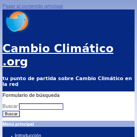
Pasar al contenido principal
Cambio Climático
.org
tu punto de partida sobre Cambio Climático en
la red
Formulario de búsqueda
Buscar
Menú principal
Introducción