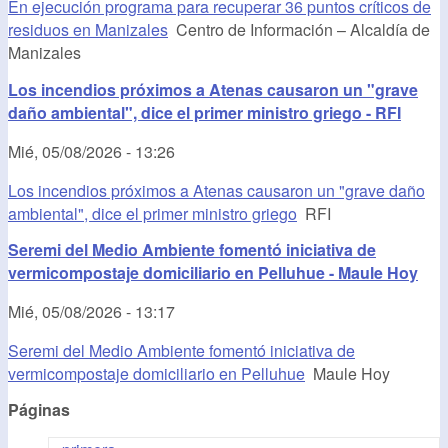
En ejecución programa para recuperar 36 puntos críticos de
residuos en Manizales
Centro de Información – Alcaldía de
Manizales
Los incendios próximos a Atenas causaron un "grave
daño ambiental", dice el primer ministro griego - RFI
Mié, 05/08/2026 - 13:26
Los incendios próximos a Atenas causaron un "grave daño
ambiental", dice el primer ministro griego
RFI
Seremi del Medio Ambiente fomentó iniciativa de
vermicompostaje domiciliario en Pelluhue - Maule Hoy
Mié, 05/08/2026 - 13:17
Seremi del Medio Ambiente fomentó iniciativa de
vermicompostaje domiciliario en Pelluhue
Maule Hoy
Páginas