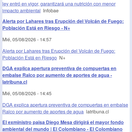
ley entró en vigor, garantizará una nutrición con menor
impacto ambiental
Infobae
Alerta por Lahares tras Erupción del Volcán de Fuego:
Población Está en Riesgo - N+
Mié, 05/08/2026 - 14:57
Alerta por Lahares tras Erupción del Volcán de Fuego:
Población Está en Riesgo
N+
DGA explica apertura preventiva de compuertas en
embalse Ralco por aumento de aportes de agua -
latribuna.cl
Mié, 05/08/2026 - 14:45
DGA explica apertura preventiva de compuertas en embalse
Ralco por aumento de aportes de agua
latribuna.cl
El exministro paisa Diego Mesa dirigirá el mayor fondo
ambiental del mundo | El Colombiano - El Colombiano