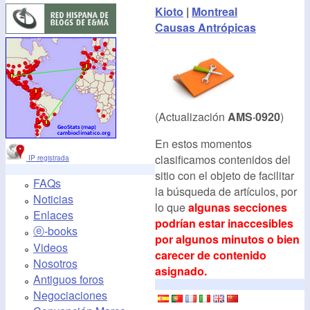
Kioto
|
Montreal
Causas Antrópicas
(Actualización
AMS·0920
)
En estos momentos
clasificamos contenidos del
IP registrada
sitio con el objeto de facilitar
FAQs
la búsqueda de artículos, por
Noticias
lo que
algunas secciones
Enlaces
podrían estar inaccesibles
ⓔ-books
por algunos minutos o bien
Videos
carecer de contenido
Nosotros
asignado.
Antiguos foros
Negociaciones