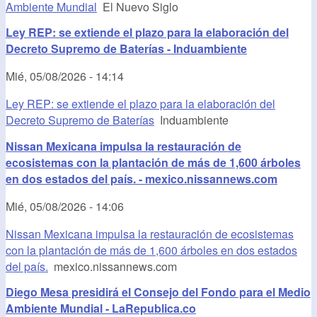
Ambiente Mundial
El Nuevo Siglo
Ley REP: se extiende el plazo para la elaboración del
Decreto Supremo de Baterías - Induambiente
Mié, 05/08/2026 - 14:14
Ley REP: se extiende el plazo para la elaboración del
Decreto Supremo de Baterías
Induambiente
Nissan Mexicana impulsa la restauración de
ecosistemas con la plantación de más de 1,600 árboles
en dos estados del país. - mexico.nissannews.com
Mié, 05/08/2026 - 14:06
Nissan Mexicana impulsa la restauración de ecosistemas
con la plantación de más de 1,600 árboles en dos estados
del país.
mexico.nissannews.com
Diego Mesa presidirá el Consejo del Fondo para el Medio
Ambiente Mundial - LaRepublica.co