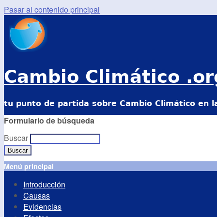
Pasar al contenido principal
Cambio Climático .or
tu punto de partida sobre Cambio Climático en l
Formulario de búsqueda
Buscar
Menú principal
Introducción
Causas
Evidencias