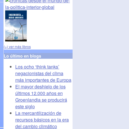
(+) ver más libros
Lo último en blogs
Los ocho ‘think tanks’
negacionistas del clima
más importantes de Europa
El mayor deshielo de los
últimos 12.000 años en
Groenlandia se producirá
este siglo
La mercantilización de
recursos básicos en la era
del cambio climático