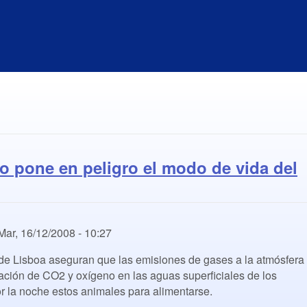
co pone en peligro el modo de vida del
Mar, 16/12/2008 - 10:27
d de Lisboa aseguran que las emisiones de gases a la atmósfera
ación de CO2 y oxígeno en las aguas superficiales de los
r la noche estos animales para alimentarse.