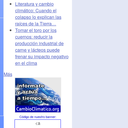
Literatura y cambio
climático: Cuando el
colapso lo explican las
raíces de la Tierra…
Tomar el toro por los
cuernos: reducir la
producción industrial de
carne y lácteos puede
frenar su impacto negativo
en el clima
Más
Código de nuestro banner
:
<a