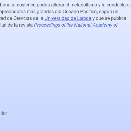
bono atmosférico podría alterar el metabolismo y la conducta d
depredadores más grandes del Océano Pacífico, según un
ltad de Ciencias de la
Universidad de Lisboa
y que se publica
tal de la revista
Proceedings of the National Academy of
tar