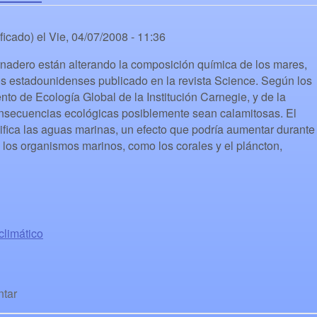
ficado)
el
Vie, 04/07/2008 - 11:36
nadero están alterando la composición química de los mares,
os estadounidenses publicado en la revista Science. Según los
to de Ecología Global de la Institución Carnegie, y de la
nsecuencias ecológicas posiblemente sean calamitosas. El
fica las aguas marinas, un efecto que podría aumentar durante
 los organismos marinos, como los corales y el pláncton,
climático
tar