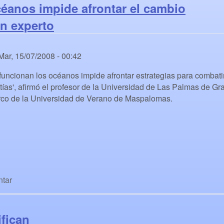
éanos impide afrontar el cambio
un experto
Mar, 15/07/2008 - 00:42
uncionan los océanos impide afrontar estrategias para combati
tías', afirmó el profesor de la Universidad de Las Palmas de Gr
rco de la Universidad de Verano de Maspalomas.
tar
ifican