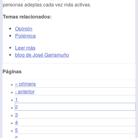
personas adeptas cada vez más activas.
Temas relacionados:
Opinión
Polémica
Leer más
blog de José Garramuño
Páginas
« primera
‹ anterior
1
2
3
4
5
6