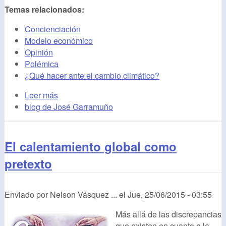
Temas relacionados:
Concienciación
Modelo económico
Opinión
Polémica
¿Qué hacer ante el cambio climático?
Leer más
blog de José Garramuño
El calentamiento global como
pretexto
Enviado por
Nelson Vásquez ...
el
Jue, 25/06/2015 - 03:55
Más allá de las discrepancias
que existen en cuanto a la