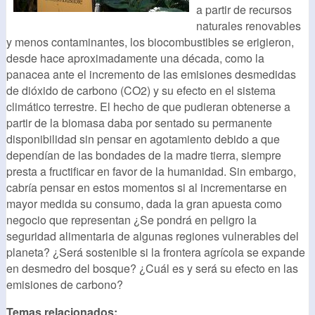
a partir de recursos
naturales renovables
y menos contaminantes, los biocombustibles se erigieron,
desde hace aproximadamente una década, como la
panacea ante el incremento de las emisiones desmedidas
de dióxido de carbono (CO2) y su efecto en el sistema
climático terrestre. El hecho de que pudieran obtenerse a
partir de la biomasa daba por sentado su permanente
disponibilidad sin pensar en agotamiento debido a que
dependían de las bondades de la madre tierra, siempre
presta a fructificar en favor de la humanidad. Sin embargo,
cabría pensar en estos momentos si al incrementarse en
mayor medida su consumo, dada la gran apuesta como
negocio que representan ¿Se pondrá en peligro la
seguridad alimentaria de algunas regiones vulnerables del
planeta? ¿Será sostenible si la frontera agrícola se expande
en desmedro del bosque? ¿Cuál es y será su efecto en las
emisiones de carbono?
Temas relacionados: