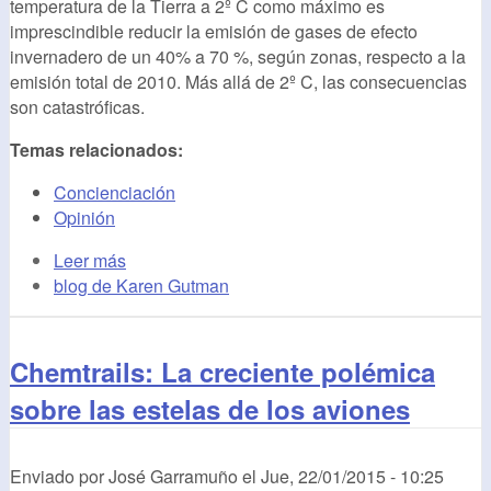
temperatura de la Tierra a 2º C como máximo es
imprescindible reducir la emisión de gases de efecto
invernadero de un 40% a 70 %, según zonas, respecto a la
emisión total de 2010. Más allá de 2º C, las consecuencias
son catastróficas.
Temas relacionados:
Concienciación
Opinión
Leer más
blog de Karen Gutman
Chemtrails: La creciente polémica
sobre las estelas de los aviones
Enviado por
José Garramuño
el
Jue, 22/01/2015 - 10:25