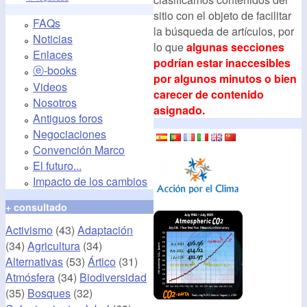
sitio con el objeto de facilitar
FAQs
la búsqueda de artículos, por
Noticias
lo que
algunas secciones
Enlaces
podrían estar inaccesibles
ⓔ-books
por algunos minutos o bien
Videos
carecer de contenido
Nosotros
asignado.
Antiguos foros
Negociaciones
Convención Marco
El futuro...
Impacto de los cambios
+ consultado
Activismo
(43)
Adaptación
(34)
Agricultura
(34)
Alternativas
(53)
Ártico
(31)
Atmósfera
(34)
Biodiversidad
(35)
Bosques
(32)