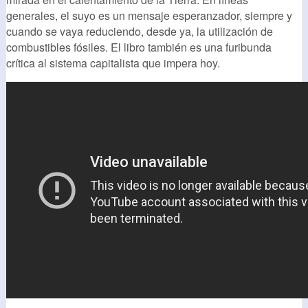
generales, el suyo es un mensaje esperanzador, siempre y
cuando se vaya reduciendo, desde ya, la utilización de
combustibles fósiles. El libro también es una furibunda
crítica al sistema capitalista que impera hoy.