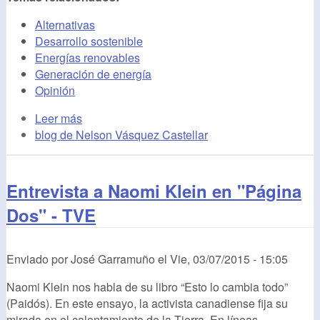
Alternativas
Desarrollo sostenible
Energías renovables
Generación de energía
Opinión
Leer más
blog de Nelson Vásquez Castellar
Entrevista a Naomi Klein en "Página
Dos" - TVE
Enviado por
José Garramuño
el
Vie, 03/07/2015 - 15:05
Naomi Klein nos habla de su libro “Esto lo cambia todo”
(Paidós). En este ensayo, la activista canadiense fija su
mirada en el calentamiento de la Tierra. En líneas