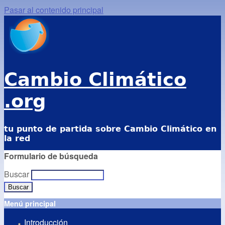
Pasar al contenido principal
Cambio Climático
.org
tu punto de partida sobre Cambio Climático en
la red
Formulario de búsqueda
Buscar
Menú principal
Introducción