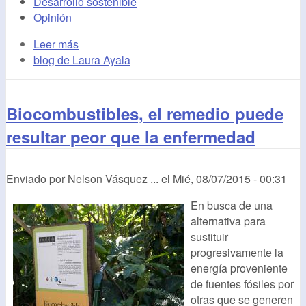
Desarrollo sostenible
Opinión
Leer más
blog de Laura Ayala
Biocombustibles, el remedio puede
resultar peor que la enfermedad
Enviado por
Nelson Vásquez ...
el
Mié, 08/07/2015 - 00:31
En busca de una
alternativa para
sustituir
progresivamente la
energía proveniente
de fuentes fósiles por
otras que se generen