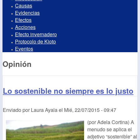
Causas
Evidencias
Efectos
Acciones
Efecto invernadero
Protocolo de Kioto
Eventos
Opinión
Lo sostenible no siempre es lo justo
Enviado por
Laura Ayala
el
Mié, 22/07/2015 - 09:47
(por Adela Cortina) A
menudo se aplica el
adjetivo “sostenible” al