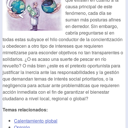
causa principal de este
fenómeno, cada día se
suman más posturas afines
en derredor. Sin embargo,
cabría preguntarse si en
todas estas subyace el hilo conductor de la concientización
u obedecen a otro tipo de intereses que requieren
mimetizarse para esconder objetivos no tan transparentes o
solidarios. ¿O es acaso una suerte de pescar en río
revuelto? O más bien ¿este es el pretexto oportunista para
justificar la inercia ante las responsabilidades y la gestión
que demandan temas de interés social prioritarios, o la
negligencia para actuar ante problemáticas que requieren
acción inmediata con el fin de garantizar el bienestar
ciudadano a nivel local, regional o global?
Temas relacionados:
Calentamiento global
Opinión