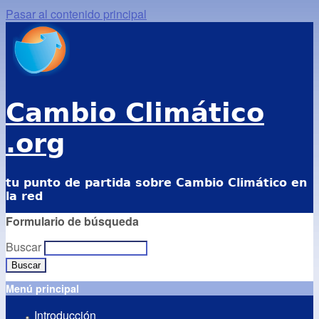
Pasar al contenido principal
Cambio Climático
.org
tu punto de partida sobre Cambio Climático en
la red
Formulario de búsqueda
Buscar
Menú principal
Introducción