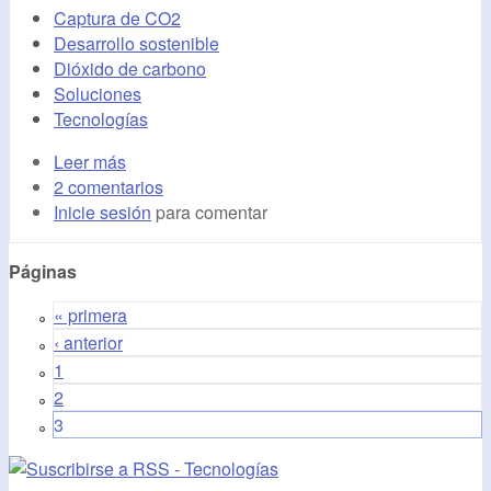
Captura de CO2
Desarrollo sostenible
Dióxido de carbono
Soluciones
Tecnologías
Leer más
2 comentarios
Inicie sesión
para comentar
Páginas
« primera
‹ anterior
1
2
3