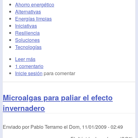
Ahorro energético
Alternativas
Energías limpias
Iniciativas
Resiliencia
Soluciones
Tecnologías
Leer más
1 comentario
Inicie sesión
para comentar
Microalgas para paliar el efecto
invernadero
Enviado por
Pablo Terramo
el
Dom, 11/01/2009 - 02:49