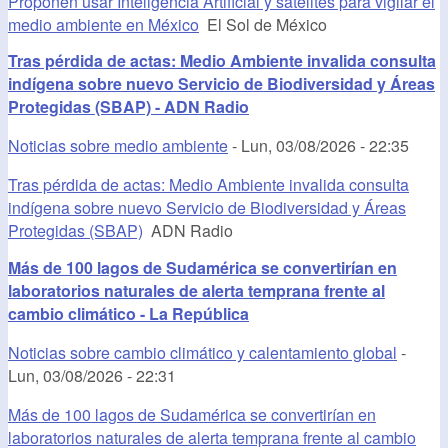
Proponen usar Inteligencia Artificial y satélites para vigilar el
medio ambiente en México
El Sol de México
Tras pérdida de actas: Medio Ambiente invalida consulta
indígena sobre nuevo Servicio de Biodiversidad y Áreas
Protegidas (SBAP) - ADN Radio
Noticias sobre medio ambiente
-
Lun, 03/08/2026 - 22:35
Tras pérdida de actas: Medio Ambiente invalida consulta
indígena sobre nuevo Servicio de Biodiversidad y Áreas
Protegidas (SBAP)
ADN Radio
Más de 100 lagos de Sudamérica se convertirían en
laboratorios naturales de alerta temprana frente al
cambio climático - La República
Noticias sobre cambio climático y calentamiento global
-
Lun, 03/08/2026 - 22:31
Más de 100 lagos de Sudamérica se convertirían en
laboratorios naturales de alerta temprana frente al cambio