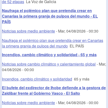
de 52 etapas
La Voz de Galicia
Naufraga el polémico plan que pretendía crear en
Canarias la primera granja de pulpos del mundo - EL
PAÍS
Noticias sobre medio ambiente
-
Mar, 04/08/2026 - 00:30
Naufraga el polémico plan que pretendía crear en Canarias
la primera granja de pulpos del mundo
EL PAÍS
Incendios, cambio climático y solidaridad - 65 y más
Noticias sobre cambio climático y calentamiento global
-
Mar,
04/08/2026 - 00:00
Incendios, cambio climático y solidaridad
65 y más
El bufete del exdirector de Ihobe defiende a la gestora de
Zaldibar frente al Gobierno Vasco - El Salto
Noticias sobre medio ambiente
-
Mar, 04/08/2026 - 00:00