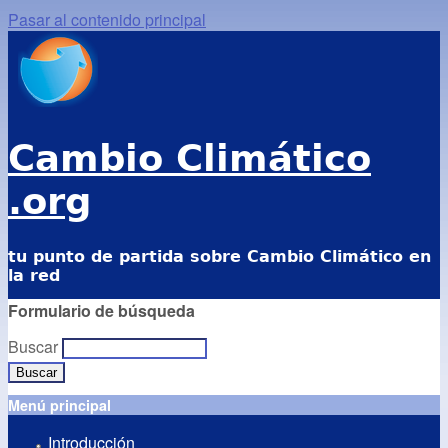
Pasar al contenido principal
Cambio Climático
.org
tu punto de partida sobre Cambio Climático en
la red
Formulario de búsqueda
Buscar
Menú principal
Introducción