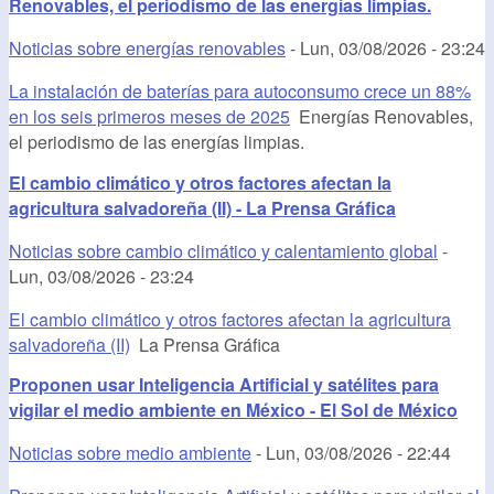
Renovables, el periodismo de las energías limpias.
Noticias sobre energías renovables
-
Lun, 03/08/2026 - 23:24
La instalación de baterías para autoconsumo crece un 88%
en los seis primeros meses de 2025
Energías Renovables,
el periodismo de las energías limpias.
El cambio climático y otros factores afectan la
agricultura salvadoreña (II) - La Prensa Gráfica
Noticias sobre cambio climático y calentamiento global
-
Lun, 03/08/2026 - 23:24
El cambio climático y otros factores afectan la agricultura
salvadoreña (II)
La Prensa Gráfica
Proponen usar Inteligencia Artificial y satélites para
vigilar el medio ambiente en México - El Sol de México
Noticias sobre medio ambiente
-
Lun, 03/08/2026 - 22:44