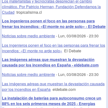
Los materialistas y tecnócratas desprecian el cambio
climático. Por Patricio Herman, Fundación Defendamos la
Ciudad
tropicalisima.cl
Los ingenieros ponen el foco en las personas para
frenar los incendios: «El monte no arde solo» - El Debate
Noticias sobre medio ambiente
-
Lun, 03/08/2026 - 23:30
Los ingenieros ponen el foco en las personas para frenar los
incendios: «El monte no arde solo»
El Debate
Las imágenes aéreas que muestran la devastación
causada por los incendios en España - eldebate.com
Noticias sobre medio ambiente
-
Lun, 03/08/2026 - 23:30
Las imágenes aéreas que muestran la devastación causada
por los incendios en España
eldebate.com
La instalación de baterías para autoconsumo crece un
88% en los seis primeros meses de 2025 - Energías