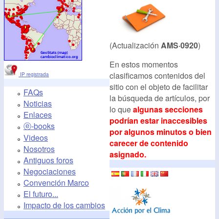
(Actualización
AMS·0920
)
En estos momentos
clasificamos contenidos del
IP registrada
sitio con el objeto de facilitar
FAQs
la búsqueda de artículos, por
Noticias
lo que
algunas secciones
Enlaces
podrían estar inaccesibles
ⓔ-books
por algunos minutos o bien
Videos
carecer de contenido
Nosotros
asignado.
Antiguos foros
Negociaciones
Convención Marco
El futuro...
Impacto de los cambios