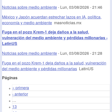
Noticias sobre medio ambiente
-
Lun, 03/08/2026 - 21:46
México y Japón acuerdan estrechar lazos en IA, política,
economía y medio ambiente
masnoticias.mx
Fuga en el pozo Krem-1 deja daños a la salud,
vulneración del medio ambiente y pérdidas millonarias -
LatinUS
Noticias sobre medio ambiente
-
Lun, 03/08/2026 - 21:28
Fuga en el pozo Krem-1 deja daños a la salud, vulneración
del medio ambiente y pérdidas millonarias
LatinUS
Páginas
« primera
‹ anterior
…
13