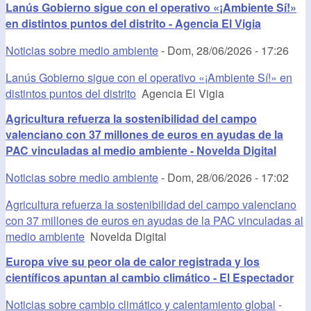
Lanús Gobierno sigue con el operativo «¡Ambiente Sí!»
en distintos puntos del distrito - Agencia El Vigia
Noticias sobre medio ambiente
-
Dom, 28/06/2026 - 17:26
Lanús Gobierno sigue con el operativo «¡Ambiente Sí!» en
distintos puntos del distrito
Agencia El Vigia
Agricultura refuerza la sostenibilidad del campo
valenciano con 37 millones de euros en ayudas de la
PAC vinculadas al medio ambiente - Novelda Digital
Noticias sobre medio ambiente
-
Dom, 28/06/2026 - 17:02
Agricultura refuerza la sostenibilidad del campo valenciano
con 37 millones de euros en ayudas de la PAC vinculadas al
medio ambiente
Novelda Digital
Europa vive su peor ola de calor registrada y los
científicos apuntan al cambio climático - El Espectador
Noticias sobre cambio climático y calentamiento global
-