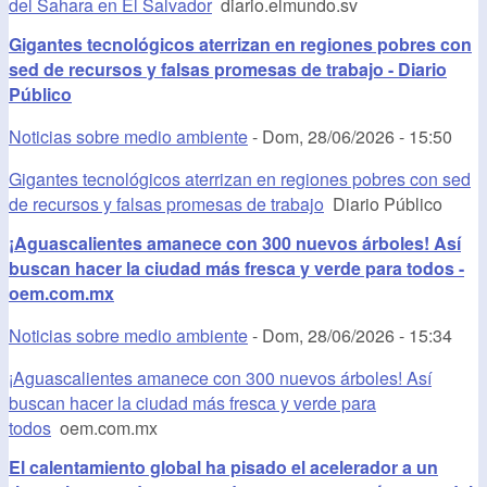
del Sahara en El Salvador
diario.elmundo.sv
Gigantes tecnológicos aterrizan en regiones pobres con
sed de recursos y falsas promesas de trabajo - Diario
Público
Noticias sobre medio ambiente
-
Dom, 28/06/2026 - 15:50
Gigantes tecnológicos aterrizan en regiones pobres con sed
de recursos y falsas promesas de trabajo
Diario Público
¡Aguascalientes amanece con 300 nuevos árboles! Así
buscan hacer la ciudad más fresca y verde para todos -
oem.com.mx
Noticias sobre medio ambiente
-
Dom, 28/06/2026 - 15:34
¡Aguascalientes amanece con 300 nuevos árboles! Así
buscan hacer la ciudad más fresca y verde para
todos
oem.com.mx
El calentamiento global ha pisado el acelerador a un