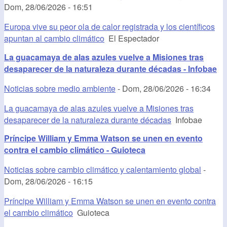
Dom, 28/06/2026 - 16:51
Europa vive su peor ola de calor registrada y los científicos
apuntan al cambio climático
El Espectador
La guacamaya de alas azules vuelve a Misiones tras
desaparecer de la naturaleza durante décadas - Infobae
Noticias sobre medio ambiente
-
Dom, 28/06/2026 - 16:34
La guacamaya de alas azules vuelve a Misiones tras
desaparecer de la naturaleza durante décadas
Infobae
Príncipe William y Emma Watson se unen en evento
contra el cambio climático - Guioteca
Noticias sobre cambio climático y calentamiento global
-
Dom, 28/06/2026 - 16:15
Príncipe William y Emma Watson se unen en evento contra
el cambio climático
Guioteca