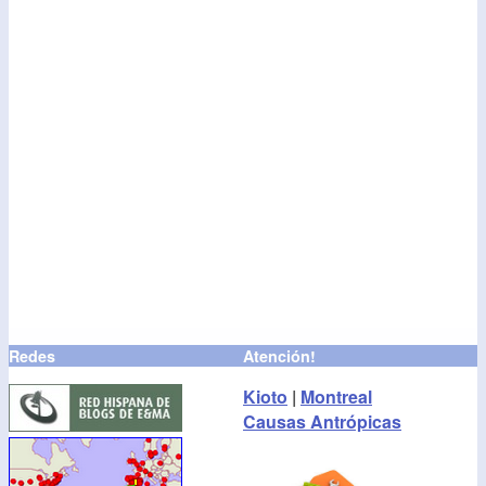
Redes
Atención!
Kioto
|
Montreal
Causas Antrópicas