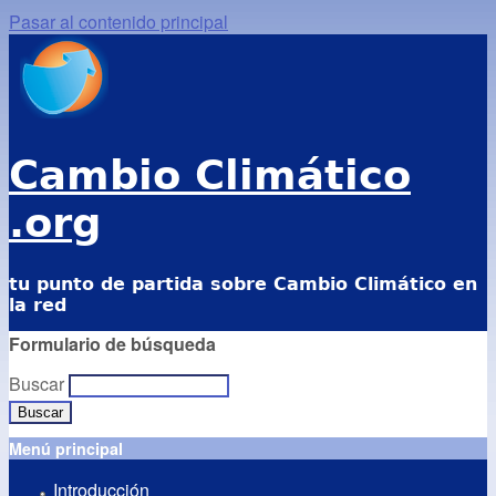
Pasar al contenido principal
Cambio Climático
.org
tu punto de partida sobre Cambio Climático en
la red
Formulario de búsqueda
Buscar
Menú principal
Introducción