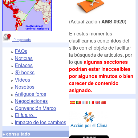
(Actualización
AMS·0920
)
En estos momentos
clasificamos contenidos del
IP registrada
sitio con el objeto de facilitar
FAQs
la búsqueda de artículos, por
Noticias
lo que
algunas secciones
Enlaces
podrían estar inaccesibles
ⓔ-books
por algunos minutos o bien
Videos
carecer de contenido
Nosotros
asignado.
Antiguos foros
Negociaciones
Convención Marco
El futuro...
Impacto de los cambios
+ consultado