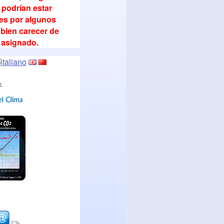
 podrían estar
les por algunos
bien carecer de
 asignado.