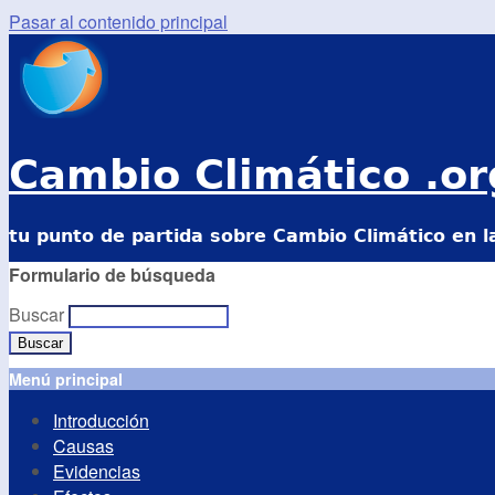
Pasar al contenido principal
Cambio Climático .or
tu punto de partida sobre Cambio Climático en l
Formulario de búsqueda
Buscar
Menú principal
Introducción
Causas
Evidencias