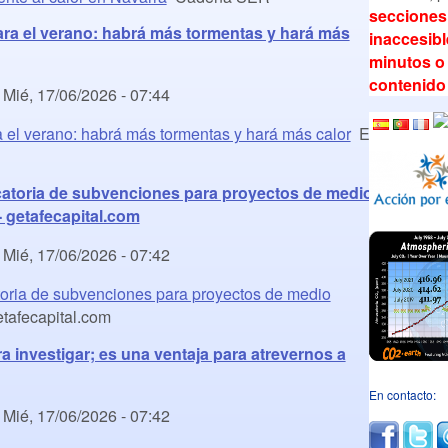
secciones
ara el verano: habrá más tormentas y hará más
inaccesib
minutos o 
contenido
-
Mié, 17/06/2026 - 07:44
 el verano: habrá más tormentas y hará más calor
El
atoria de subvenciones para proyectos de medio
- getafecapital.com
-
Mié, 17/06/2026 - 07:42
oria de subvenciones para proyectos de medio
tafecapital.com
a investigar; es una ventaja para atrevernos a
En contacto:
-
Mié, 17/06/2026 - 07:42