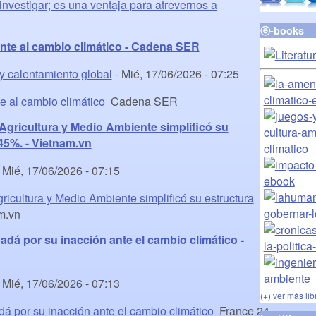
investigar; es una ventaja para atrevernos a
ⓔ-books
frente al cambio climático - Cadena SER
 y calentamiento global
-
Mié, 17/06/2026 - 07:25
te al cambio climático
Cadena SER
e Agricultura y Medio Ambiente simplificó su
45%. - Vietnam.vn
-
Mié, 17/06/2026 - 07:15
Agricultura y Medio Ambiente simplificó su estructura
m.vn
á por su inacción ante el cambio climático -
-
Mié, 17/06/2026 - 07:13
(+) ver más lib
 por su inacción ante el cambio climático
France 24