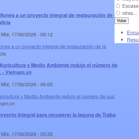
Escase
otras...
lones a un proyecto integral de restauración de la
licia
Encue
-
Mié, 17/06/2026 - 06:12
Resu
nes a un proyecto integral de restauración de la
cia
de Agricultura y Medio Ambiente redujo el número de
 - Vietnam.vn
-
Mié, 17/06/2026 - 06:05
 Agricultura y Medio Ambiente redujo el número de sus
nam.vn
yecto integral para recuperar la laguna de Traba
-
Mié, 17/06/2026 - 05:35