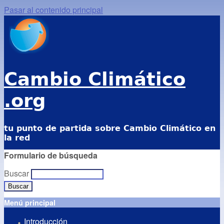
Pasar al contenido principal
Cambio Climático
.org
tu punto de partida sobre Cambio Climático en
la red
Formulario de búsqueda
Buscar
Menú principal
Introducción