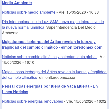
Medio Ambiente
Noticias sobre medio ambiente
-
Vie, 15/05/2026 - 16:33
Día Internacional de la Luz: SMA lanza mapa interactivo de
la nueva norma lumínica
Superintendencia Del Medio
Ambiente
Majestuosos icebergs del Ártico revelan la fuerza y
fragilidad del cambio climático - elmonitoredomex.com
Noticias sobre cambio climático y calentamiento global
-
Vie,
15/05/2026 - 16:10
Majestuosos icebergs del Ártico revelan la fuerza y fragilidad
del cambio climático
elmonitoredomex.com
Pensar otras energías por fuera de Vaca Muerta - En
Linea Noticias
Noticias sobre energías renovables
-
Vie, 15/05/2026 - 16:02