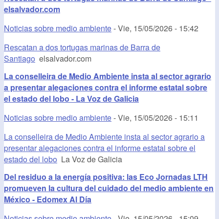
elsalvador.com
Noticias sobre medio ambiente
-
Vie, 15/05/2026 - 15:42
Rescatan a dos tortugas marinas de Barra de
Santiago
elsalvador.com
La conselleira de Medio Ambiente insta al sector agrario
a presentar alegaciones contra el informe estatal sobre
el estado del lobo - La Voz de Galicia
Noticias sobre medio ambiente
-
Vie, 15/05/2026 - 15:11
La conselleira de Medio Ambiente insta al sector agrario a
presentar alegaciones contra el informe estatal sobre el
estado del lobo
La Voz de Galicia
Del residuo a la energía positiva: las Eco Jornadas LTH
promueven la cultura del cuidado del medio ambiente en
México - Edomex Al Día
Noticias sobre medio ambiente
-
Vie, 15/05/2026 - 15:09