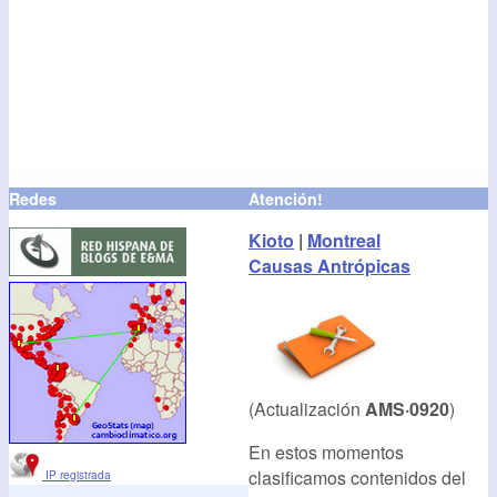
Redes
Atención!
Kioto
|
Montreal
Causas Antrópicas
(Actualización
AMS·0920
)
En estos momentos
clasificamos contenidos del
IP registrada