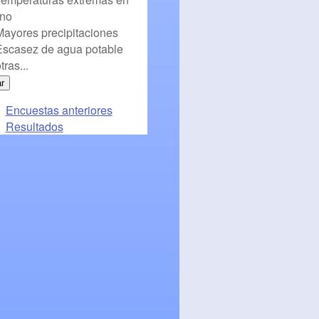
ano
Mayores precipitaciones
Escasez de agua potable
tras...
Encuestas anteriores
Resultados