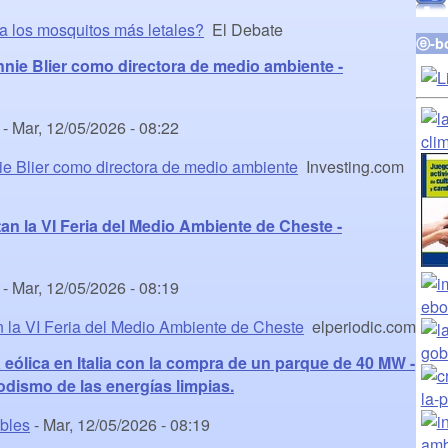
a los mosquitos más letales?
El Debate
ⓔ-b
nie Blier como directora de medio ambiente -
-
Mar, 12/05/2026 - 08:22
e Blier como directora de medio ambiente
Investing.com
an la VI Feria del Medio Ambiente de Cheste -
-
Mar, 12/05/2026 - 08:19
n la VI Feria del Medio Ambiente de Cheste
elperiodic.com
 eólica en Italia con la compra de un parque de 40 MW -
odismo de las energías limpias.
ables
-
Mar, 12/05/2026 - 08:19