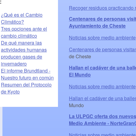
:
Recoger residuos practicando 
¿Qué es el Cambio
Centenares de personas visit
Climático?
Ayuntamiento de Cheste
Tres opciones ante el
cambio climático
Noticias sobre medio ambiente
De qué manera las
Centenares de personas visita
actividades humanas
de Cheste
producen gases de
invernadero
Hallan el cadáver de una ball
El informe Brundtland -
El Mundo
Nuestro futuro en común
Resumen del Protocolo
Noticias sobre medio ambiente
de Kyoto
Hallan el cadáver de una balle
Mundo
La ULPGC oferta dos nuevos g
Medio Ambiente - NorteGran
Noticias sobre medio ambiente