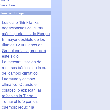
r más libros
ltimo en blogs
Los ocho ‘think tanks’
negacionistas del clima
más importantes de Europa
El mayor deshielo de los
últimos 12.000 años en
Groenlandia se producirá
este siglo
La mercantilización de
recursos básicos en la era
del cambio climático
Literatura y cambio
climático: Cuando el
colapso lo explican las
raíces de la Tierra…
Tomar el toro por los
cuernos: reducir la