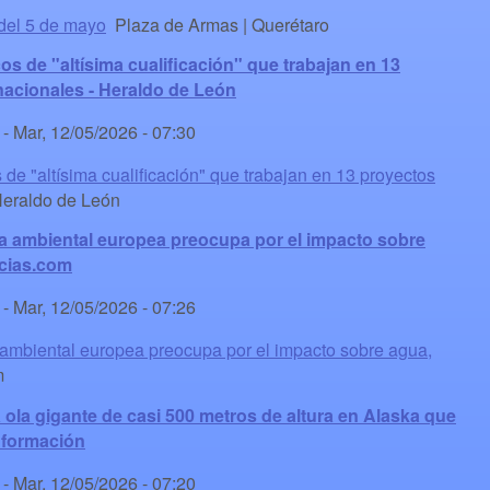
 del 5 de mayo
Plaza de Armas | Querétaro
os de "altísima cualificación" que trabajan en 13
nacionales - Heraldo de León
-
Mar, 12/05/2026 - 07:30
 de "altísima cualificación" que trabajan en 13 proyectos
raldo de León
iva ambiental europea preocupa por el impacto sobre
icias.com
-
Mar, 12/05/2026 - 07:26
a ambiental europea preocupa por el impacto sobre agua,
m
 ola gigante de casi 500 metros de altura en Alaska que
nformación
-
Mar, 12/05/2026 - 07:20