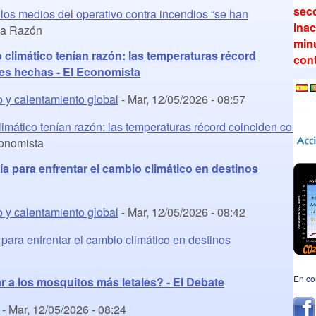
secc
os medios del operativo contra incendios “se han
inac
a Razón
minu
 climático tenían razón: las temperaturas récord
con
nes hechas - El Economista
o y calentamiento global
-
Mar, 12/05/2026 - 08:57
limático tenían razón: las temperaturas récord coinciden con
onomista
a para enfrentar el cambio climático en destinos
o y calentamiento global
-
Mar, 12/05/2026 - 08:42
para enfrentar el cambio climático en destinos
En co
 a los mosquitos más letales? - El Debate
-
Mar, 12/05/2026 - 08:24