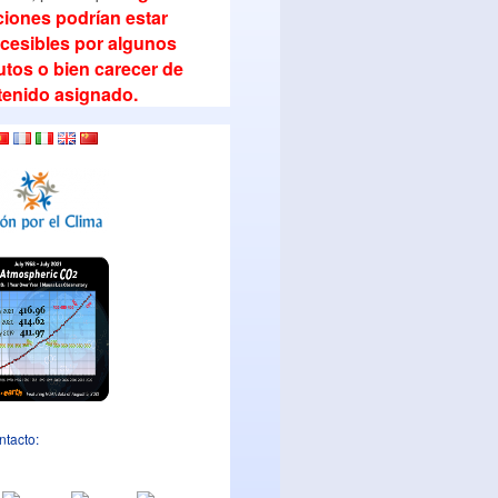
iones podrían estar
cesibles por algunos
tos o bien carecer de
tenido asignado.
ntacto: