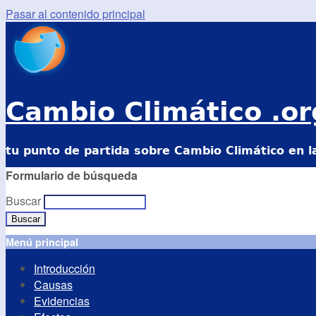
Pasar al contenido principal
Cambio Climático .or
tu punto de partida sobre Cambio Climático en l
Formulario de búsqueda
Buscar
Menú principal
Introducción
Causas
Evidencias