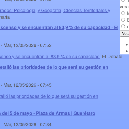
ver
dos: Psicología; y Geografía, Ciencias Territoriales y
aria
o
scenso y se encuentran al 83,9 % de su capacidad - El
-
Mar, 12/05/2026 - 07:52
enso y se encuentran al 83,9 % de su capacidad
El Debate
talló las prioridades de lo que será su gestión en
-
Mar, 12/05/2026 - 07:45
lló las prioridades de lo que será su gestión en
a del 5 de mayo - Plaza de Armas | Querétaro
-
Mar, 12/05/2026 - 07:34