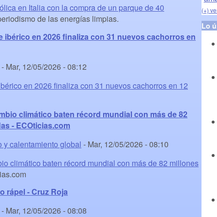
ólica en Italia con la compra de un parque de 40
(+) ve
eriodismo de las energías limpias.
Lo ú
ce ibérico en 2026 finaliza con 31 nuevos cachorros en
-
Mar, 12/05/2026 - 08:12
 ibérico en 2026 finaliza con 31 nuevos cachorros en 12
mbio climático baten récord mundial con más de 82
das - ECOticias.com
o y calentamiento global
-
Mar, 12/05/2026 - 08:10
io climático baten récord mundial con más de 82 millones
ias.com
 rápel - Cruz Roja
-
Mar, 12/05/2026 - 08:08