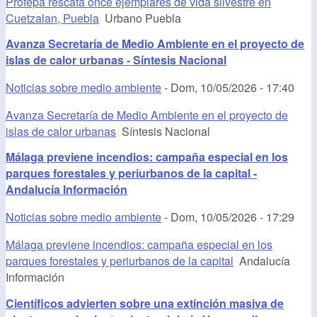
Profepa rescata once ejemplares de vida silvestre en
Cuetzalan, Puebla
Urbano Puebla
Avanza Secretaría de Medio Ambiente en el proyecto de
islas de calor urbanas - Síntesis Nacional
Noticias sobre medio ambiente
-
Dom, 10/05/2026 - 17:40
Avanza Secretaría de Medio Ambiente en el proyecto de
islas de calor urbanas
Síntesis Nacional
Málaga previene incendios: campaña especial en los
parques forestales y periurbanos de la capital -
Andalucía Información
Noticias sobre medio ambiente
-
Dom, 10/05/2026 - 17:29
Málaga previene incendios: campaña especial en los
parques forestales y periurbanos de la capital
Andalucía
Información
Científicos advierten sobre una extinción masiva de