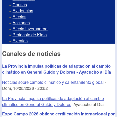
Causas
Evidencias
Efectos
Acciones
Efecto invernadero
Protocolo de Kioto
Eventos
Canales de noticias
La Provincia impulsa políticas de adaptación al cambio
climático en General Guido y Dolores - Ayacucho al Día
Noticias sobre cambio climático y calentamiento global
-
Dom, 10/05/2026 - 20:52
La Provincia impulsa políticas de adaptación al cambio
climático en General Guido y Dolores
Ayacucho al Día
Expo Campo 2026 obtiene certificación internacional por