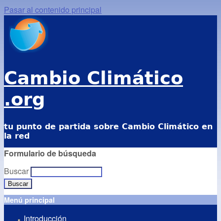
Pasar al contenido principal
Cambio Climático
.org
tu punto de partida sobre Cambio Climático en
la red
Formulario de búsqueda
Buscar
Menú principal
Introducción