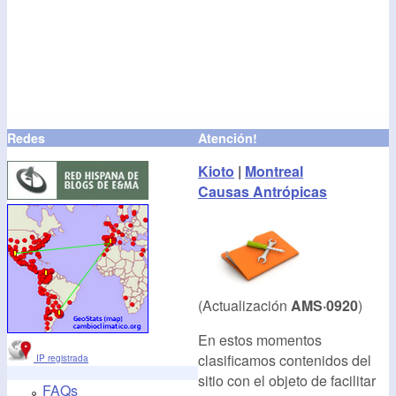
Redes
Atención!
Kioto
|
Montreal
Causas Antrópicas
(Actualización
AMS·0920
)
En estos momentos
clasificamos contenidos del
IP registrada
sitio con el objeto de facilitar
FAQs