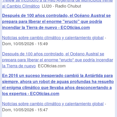
al Cambio Climático
LU20 - Radio Chubut
Después de 100 años controlado, el Océano Austral se
prepara para liberar el enorme "eructo" que podría
incendiar la Tierra de nuevo - ECOticias.com
Noticias sobre cambio climático y calentamiento global
-
Dom, 10/05/2026 - 15:49
Después de 100 años controlado, el Océano Austral se
prepara para liberar el enorme "eructo" que podría incendiar
la Tierra de nuevo
ECOticias.com
En 2016 un suceso inesperado cambió la Antártida para
siempre, ahora un robot de aguas profundas ha resuelto
el enigma climático que llevaba años desconcertando a
los expertos - ECOticias.com
Noticias sobre cambio climático y calentamiento global
-
Dom, 10/05/2026 - 15:47