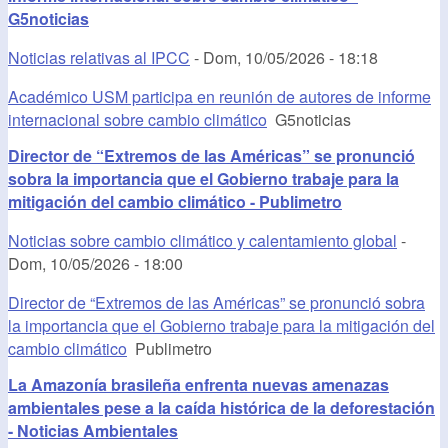
G5noticias
Noticias relativas al IPCC
-
Dom, 10/05/2026 - 18:18
Académico USM participa en reunión de autores de informe
internacional sobre cambio climático
G5noticias
Director de “Extremos de las Américas” se pronunció
sobra la importancia que el Gobierno trabaje para la
mitigación del cambio climático - Publimetro
Noticias sobre cambio climático y calentamiento global
-
Dom, 10/05/2026 - 18:00
Director de “Extremos de las Américas” se pronunció sobra
la importancia que el Gobierno trabaje para la mitigación del
cambio climático
Publimetro
La Amazonía brasileña enfrenta nuevas amenazas
ambientales pese a la caída histórica de la deforestación
- Noticias Ambientales