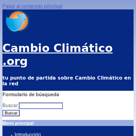
Pasar al contenido principal
Cambio Climático
.org
tu punto de partida sobre Cambio Climático en
la red
Formulario de búsqueda
Buscar
Menú principal
Introducción