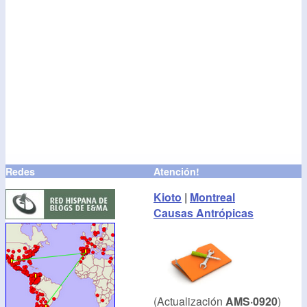
Redes
Atención!
Kioto
|
Montreal
Causas Antrópicas
(Actualización
AMS·0920
)