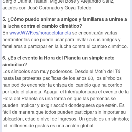
Sergio Dalma, Rafael, Miguel Bosé y Alejandro Sanz,
actores con José Coronado y Goya Toledo.
5. ¿Cómo puedo animar a amigos y familiares a unirse a
la lucha contra el cambio climático?
En
www.WWF.es/horadelplaneta
se encontrarán varias
herramientas que puede usar para invitar a sus amigos y
familiares a participar en la lucha contra el cambio climático.
6. ¿Es el evento la Hora del Planeta un simple acto
simbólico?
Los símbolos son muy poderosos. Desde el Motín del Té
hasta las protestas pacíficas de los años 60, los símbolos
han podido encender la chispa del cambio que ha corrido
por todo el planeta. Apagar el interruptor para el evento de la
Hora del Planeta es una forma en que las personas se
pueden implicar y exigir acción dondequiera que estén. Es
fácil de manera que todos pueden participar sin importar su
ubicación, edad o nivel de ingresos. Un gesto es un símbolo;
mil millones de gestos es una acción global.