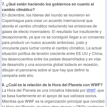
7. ¿Qué están haciendo los gobiernos en cuanto al
cambio climático?
En diciembre, los líderes del mundo se reunieron en
Copenhague para crear un acuerdo internacional que
aborda el cambio climático reduciendo las emisiones de
gases de efecto invernadero. El resultado fue insuficiente y
decepcionante, ya que no se consiguió llegar a un consenso
para producir un nuevo acuerdo ambicioso, justo y
vinculante para luchar contra el cambio climático. La actual
situación política de tensión creciente entre EE.UU y China,
los desencuentros entre los países desarrollados y en vías
de desarrollo y una economía global todavía en recesión,
dibujan el panorama sobre el que hay que definir la
campaña este año.
8. ¿Cuál es la relación de la Hora del Planeta con WWF?
La Hora del Planeta es una iniciativa liderada por
WWF
, que
se basa fuertemente en el apoyo de sus valiosos socios.
Mientras que WWF es la organización principal que concibió
la Hora del Planeta, muchos otros grupos y ONGs continúan