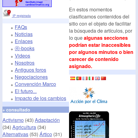
En estos momentos
clasificamos contenidos del
IP registrada
sitio con el objeto de facilitar
FAQs
la búsqueda de artículos, por
Noticias
lo que
algunas secciones
Enlaces
podrían estar inaccesibles
ⓔ-books
por algunos minutos o bien
Videos
carecer de contenido
Nosotros
asignado.
Antiguos foros
Negociaciones
Convención Marco
El futuro...
Impacto de los cambios
+ consultado
Activismo
(43)
Adaptación
(34)
Agricultura
(34)
Alternativas
(53)
Ártico
(31)