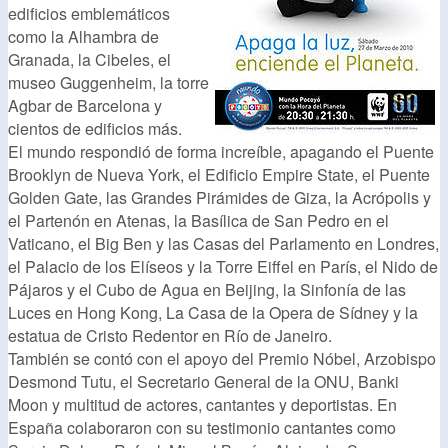
edificios emblemáticos
como la Alhambra de
Granada, la Cibeles, el
museo Guggenheim, la torre
Agbar de Barcelona y
cientos de edificios más.
El mundo respondió de forma increíble, apagando el Puente
Brooklyn de Nueva York, el Edificio Empire State, el Puente
Golden Gate, las Grandes Pirámides de Giza, la Acrópolis y
el Partenón en Atenas, la Basílica de San Pedro en el
Vaticano, el Big Ben y las Casas del Parlamento en Londres,
el Palacio de los Elíseos y la Torre Eiffel en París, el Nido de
Pájaros y el Cubo de Agua en Beijing, la Sinfonía de las
Luces en Hong Kong, La Casa de la Opera de Sídney y la
estatua de Cristo Redentor en Río de Janeiro.
También se contó con el apoyo del Premio Nóbel, Arzobispo
Desmond Tutu, el Secretario General de la ONU, Banki
Moon y multitud de actores, cantantes y deportistas. En
España colaboraron con su testimonio cantantes como