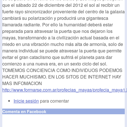
que el sábado 22 de diciembre del 2012 el sol al recibir un
fuerte rayo sincronizador proveniente del centro de la galaxia
cambiará su polarización y producirá una gigantesca
llamarada radiante. Por ello la humanidad deberá estar
preparada para atravesar la puerta que nos dejaron los
mayas, transformando a la civilización actual basada en el
miedo en una vibración mucho más alta de armonía, solo de
manera individual se puede atravesar la puerta que permite
evitar el gran cataclismo que sufrirá el planeta para dar
comienzo a una nueva era, en un sexto ciclo del sol.
TOMEMOS CONCIENCIA COMO INDIVIDUOS PODEMOS
HACER MUCHISIMO. EN LOS SITOS DE INTERNET HAY
MAS INFOMACION
http://www.formarse.com.ar/profecias_mayas/profecia_maya1
Inicie sesión
para comentar
Comenta en Facebook