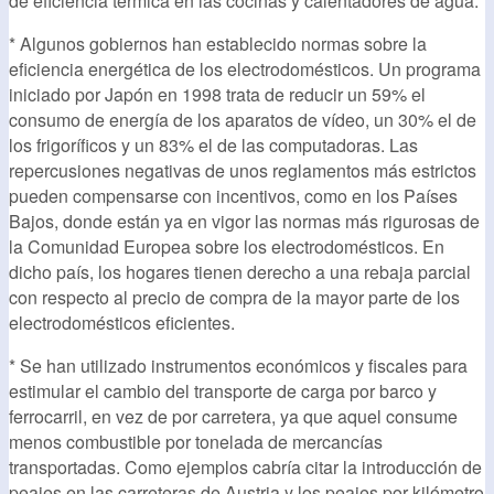
de eficiencia térmica en las cocinas y calentadores de agua.
* Algunos gobiernos han establecido normas sobre la
eficiencia energética de los electrodomésticos. Un programa
iniciado por Japón en 1998 trata de reducir un 59% el
consumo de energía de los aparatos de vídeo, un 30% el de
los frigoríficos y un 83% el de las computadoras. Las
repercusiones negativas de unos reglamentos más estrictos
pueden compensarse con incentivos, como en los Países
Bajos, donde están ya en vigor las normas más rigurosas de
la Comunidad Europea sobre los electrodomésticos. En
dicho país, los hogares tienen derecho a una rebaja parcial
con respecto al precio de compra de la mayor parte de los
electrodomésticos eficientes.
* Se han utilizado instrumentos económicos y fiscales para
estimular el cambio del transporte de carga por barco y
ferrocarril, en vez de por carretera, ya que aquel consume
menos combustible por tonelada de mercancías
transportadas. Como ejemplos cabría citar la introducción de
peajes en las carreteras de Austria y los peajes por kilómetro