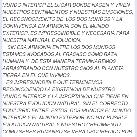
MUNDO INTERIOR EL LUGAR DONDE NACEN Y VIVEN
NUESTROS SENTIMIENTOS Y NUESTRAS EMOCIONES,
EL RECONOCIMEINTO DE LOS DOS MUNDOS Y LA
CONVIVENCIA EN ARMONIA CON EL MUNDO
EXTERIOR, ES IMPRESCINDIBLE Y NECESARIA PARA
NUESTRA NATURAL EVOLUCION.
SIN ESA ARMONIA ENTRE LOS DOS MUNDOS
ESTAMOS AVOCADOS AL FRACASO COMO RAZA
HUMANA Y DE ESTA MANERA TERMINAREMOS
ARRASTRANDO CON NUESTRO CAOS AL PLANETA
TIERRA EN EL QUE VIVIMOS.
ES IMPRESINCDIBLE QUE TERMINEMOS
RECONOCIENDO LA EXISTENCIA DE NUESTRO
MUNDO INTERIOR Y LA IMPORTANCIA QUE TIENE EN
NUESTRA EVOLUCION NATURAL. SIN EL CORRECTO
EQUILIBRIO ENTRE ESTOS DOS MUNDOS EL MUNDO
INTERIOR Y EL MUNDO EXTERIOR NO HAY POSIBLE
EVOLUCION NATURAL Y NUESTRO CRECIMIENTO
COMO SERES HUMANSO SE VERA OSCURECIDO POR