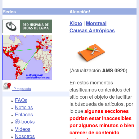
Redes
Atención!
Kioto
|
Montreal
Causas Antrópicas
(Actualización
AMS·0920
)
En estos momentos
clasificamos contenidos del
IP registrada
sitio con el objeto de facilitar
FAQs
la búsqueda de artículos, por
Noticias
lo que
algunas secciones
Enlaces
podrían estar inaccesibles
ⓔ-books
por algunos minutos o bien
Videos
carecer de contenido
Nosotros