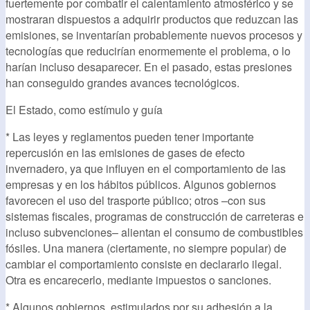
fuertemente por combatir el calentamiento atmosférico y se
mostraran dispuestos a adquirir productos que reduzcan las
emisiones, se inventarían probablemente nuevos procesos y
tecnologías que reducirían enormemente el problema, o lo
harían incluso desaparecer. En el pasado, estas presiones
han conseguido grandes avances tecnológicos.
El Estado, como estímulo y guía
* Las leyes y reglamentos pueden tener importante
repercusión en las emisiones de gases de efecto
invernadero, ya que influyen en el comportamiento de las
empresas y en los hábitos públicos. Algunos gobiernos
favorecen el uso del trasporte público; otros –con sus
sistemas fiscales, programas de construcción de carreteras e
incluso subvenciones– alientan el consumo de combustibles
fósiles. Una manera (ciertamente, no siempre popular) de
cambiar el comportamiento consiste en declararlo ilegal.
Otra es encarecerlo, mediante impuestos o sanciones.
* Algunos gobiernos, estimulados por su adhesión a la