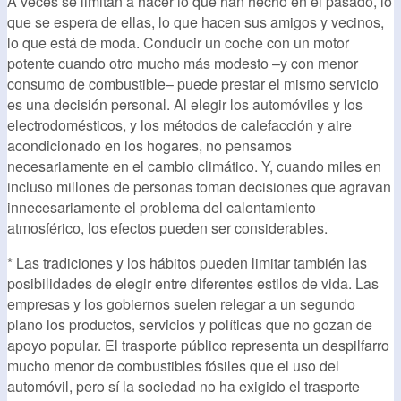
A veces se limitan a hacer lo que han hecho en el pasado, lo
que se espera de ellas, lo que hacen sus amigos y vecinos,
lo que está de moda. Conducir un coche con un motor
potente cuando otro mucho más modesto –y con menor
consumo de combustible– puede prestar el mismo servicio
es una decisión personal. Al elegir los automóviles y los
electrodomésticos, y los métodos de calefacción y aire
acondicionado en los hogares, no pensamos
necesariamente en el cambio climático. Y, cuando miles en
incluso millones de personas toman decisiones que agravan
innecesariamente el problema del calentamiento
atmosférico, los efectos pueden ser considerables.
* Las tradiciones y los hábitos pueden limitar también las
posibilidades de elegir entre diferentes estilos de vida. Las
empresas y los gobiernos suelen relegar a un segundo
plano los productos, servicios y políticas que no gozan de
apoyo popular. El trasporte público representa un despilfarro
mucho menor de combustibles fósiles que el uso del
automóvil, pero sí la sociedad no ha exigido el trasporte