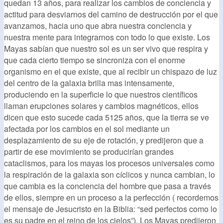
quedan 13 años, para realizar los cambios de conciencia y
actitud para desviarnos del camino de destrucción por el que
avanzamos, hacia uno que abra nuestra conciencia y
nuestra mente para integrarnos con todo lo que existe. Los
Mayas sabían que nuestro sol es un ser vivo que respira y
que cada cierto tiempo se sincroniza con el enorme
organismo en el que existe, que al recibir un chispazo de luz
del centro de la galaxia brilla mas intensamente,
produciendo en la superficie lo que nuestros científicos
llaman erupciones solares y cambios magnéticos, ellos
dicen que esto sucede cada 5125 años, que la tierra se ve
afectada por los cambios en el sol mediante un
desplazamiento de su eje de rotación, y predijeron que a
partir de ese movimiento se producirían grandes
cataclismos, para los mayas los procesos universales como
la respiración de la galaxia son cíclicos y nunca cambian, lo
que cambia es la conciencia del hombre que pasa a través
de ellos, siempre en un proceso a la perfección ( recordemos
el mensaje de Jesucristo en la Biblia: “sed perfectos como lo
es su padre en el reino de los cielos”). Los Mayas predijeron