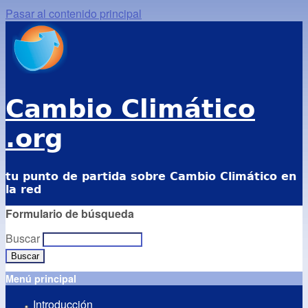
Pasar al contenido principal
Cambio Climático
.org
tu punto de partida sobre Cambio Climático en
la red
Formulario de búsqueda
Buscar
Menú principal
Introducción