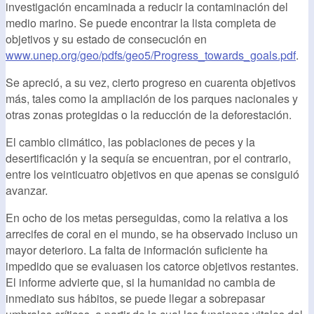
investigación encaminada a reducir la contaminación del
medio marino. Se puede encontrar la lista completa de
objetivos y su estado de consecución en
www.unep.org/geo/pdfs/geo5/Progress_towards_goals.pdf
.
Se apreció, a su vez, cierto progreso en cuarenta objetivos
más, tales como la ampliación de los parques nacionales y
otras zonas protegidas o la reducción de la deforestación.
El cambio climático, las poblaciones de peces y la
desertificación y la sequía se encuentran, por el contrario,
entre los veinticuatro objetivos en que apenas se consiguió
avanzar.
En ocho de los metas perseguidas, como la relativa a los
arrecifes de coral en el mundo, se ha observado incluso un
mayor deterioro. La falta de información suficiente ha
impedido que se evaluasen los catorce objetivos restantes.
El informe advierte que, si la humanidad no cambia de
inmediato sus hábitos, se puede llegar a sobrepasar