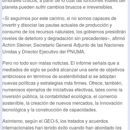
umbrales críticos, a partir de lo cual las funciones vitales del
planeta pueden sufrir cambios bruscos e irreversibles.
«Si seguimos por este camino, si no somos capaces de
invertir y disociar las pautas actuales de producción y
consumo de los recursos naturales, los gobiernos presidirán
niveles de deterioro y degradación sin precedentes», afirmó
Achim Steiner, Secretario General Adjunto de las Naciones
Unidas y Director Ejecutivo del PNUMA.
Pero no todo son malas noticias. El informe señala que a
mediados de siglo se podrá alcanzar una serie de objetivos
ambiciosos en términos de sostenibilidad si se adoptan
nuevas políticas y estrategias más firmes. Ofrece, también,
numerosos ejemplos de iniciativas efectivas, tales como la
inversión pública, la contabilidad ecológica, el comercio
sostenible, la creación de nuevos mercados, la innovación
tecnológica y la construcción de capacidades.
Asimismo, según el GEO-5, los tratados y acuerdos
internacionales han tenido éxito cuando han abordado los