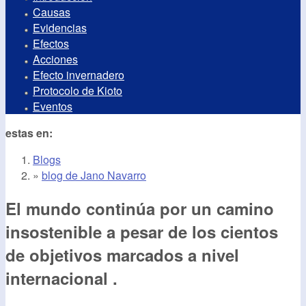
Causas
Evidencias
Efectos
Acciones
Efecto invernadero
Protocolo de Kioto
Eventos
estas en:
Blogs
»
blog de Jano Navarro
El mundo continúa por un camino
insostenible a pesar de los cientos
de objetivos marcados a nivel
internacional .