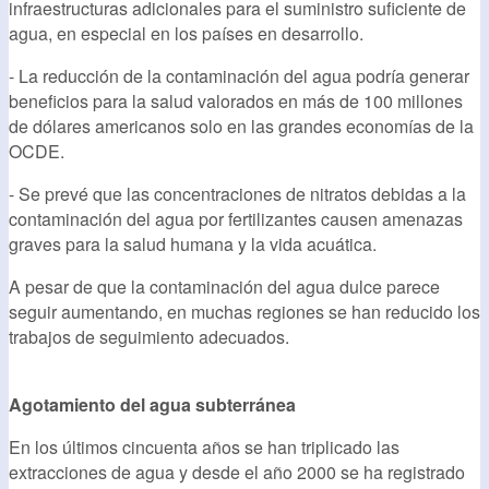
infraestructuras adicionales para el suministro suficiente de
agua, en especial en los países en desarrollo.
- La reducción de la contaminación del agua podría generar
beneficios para la salud valorados en más de 100 millones
de dólares americanos solo en las grandes economías de la
OCDE.
- Se prevé que las concentraciones de nitratos debidas a la
contaminación del agua por fertilizantes causen amenazas
graves para la salud humana y la vida acuática.
A pesar de que la contaminación del agua dulce parece
seguir aumentando, en muchas regiones se han reducido los
trabajos de seguimiento adecuados.
Agotamiento del agua subterránea
En los últimos cincuenta años se han triplicado las
extracciones de agua y desde el año 2000 se ha registrado