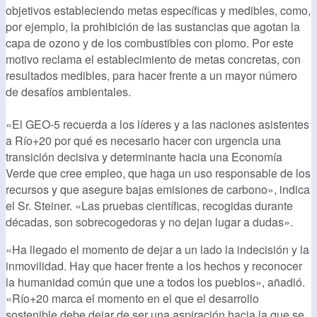
objetivos estableciendo metas específicas y medibles, como,
por ejemplo, la prohibición de las sustancias que agotan la
capa de ozono y de los combustibles con plomo. Por este
motivo reclama el establecimiento de metas concretas, con
resultados medibles, para hacer frente a un mayor número
de desafíos ambientales.
«El GEO-5 recuerda a los líderes y a las naciones asistentes
a Río+20 por qué es necesario hacer con urgencia una
transición decisiva y determinante hacia una Economía
Verde que cree empleo, que haga un uso responsable de los
recursos y que asegure bajas emisiones de carbono», indica
el Sr. Steiner. «Las pruebas científicas, recogidas durante
décadas, son sobrecogedoras y no dejan lugar a dudas».
«Ha llegado el momento de dejar a un lado la indecisión y la
inmovilidad. Hay que hacer frente a los hechos y reconocer
la humanidad común que une a todos los pueblos», añadió.
«Río+20 marca el momento en el que el desarrollo
sostenible debe dejar de ser una aspiración hacia la que se