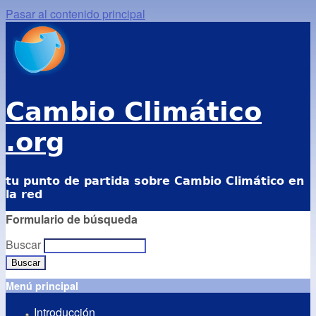
Pasar al contenido principal
Cambio Climático
.org
tu punto de partida sobre Cambio Climático en
la red
Formulario de búsqueda
Buscar
Menú principal
Introducción