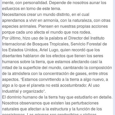
mente, con personalidad. Depende de nosotros aunar los
esfuerzos en torno de este tema.
Necesitamos crear un mundo distinto, en el cual
aprendamos a vivir en armonía, con la naturaleza, con otras
especies animales. Piensen en nuestras propias acciones
porque cada uno afecta el mundo que nos rodea.
Por último, hizo uso de la palabra el Director del Instituto
Internacional de Bosques Tropicales, Servicio Forestal de
los Estados Unidos, Ariel Lugo, quien recordó que los
disertantes hablaron de los efectos que tienen los seres
humanos sobre la tierra, que estamos afectando casi la
mitad de la superficie del mundo, cambiando la composición
de la atmósfera con la concentración de gases, entre otros
aspectos. “Estamos convirtiendo a la tierra a algo nuevo, a
algo a lo que el planeta no está acostumbrado: Al uso
industrial y organizado”.
El dominio humano de la tierra hay que estudiarlo en detalle.
Nosotros observamos que existen las perturbaciones
naturales que afectan a la estructura y la función de los
ecosistemas. Las mismas son predecibles y cíclicas.