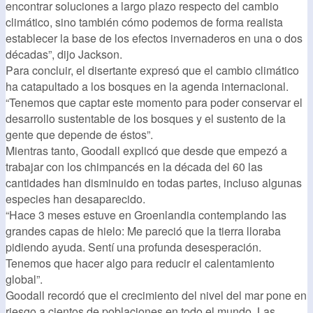
encontrar soluciones a largo plazo respecto del cambio
climático, sino también cómo podemos de forma realista
establecer la base de los efectos invernaderos en una o dos
décadas”, dijo Jackson.
Para concluir, el disertante expresó que el cambio climático
ha catapultado a los bosques en la agenda internacional.
“Tenemos que captar este momento para poder conservar el
desarrollo sustentable de los bosques y el sustento de la
gente que depende de éstos”.
Mientras tanto, Goodall explicó que desde que empezó a
trabajar con los chimpancés en la década del 60 las
cantidades han disminuido en todas partes, incluso algunas
especies han desaparecido.
“Hace 3 meses estuve en Groenlandia contemplando las
grandes capas de hielo: Me pareció que la tierra lloraba
pidiendo ayuda. Sentí una profunda desesperación.
Tenemos que hacer algo para reducir el calentamiento
global”.
Goodall recordó que el crecimiento del nivel del mar pone en
riesgo a cientos de poblaciones en todo el mundo. Las