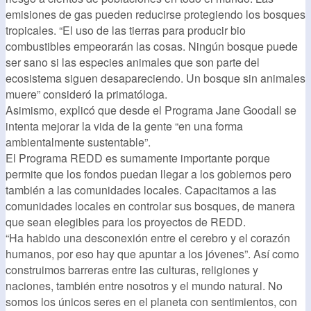
emisiones de gas pueden reducirse protegiendo los bosques
tropicales. “El uso de las tierras para producir bio
combustibles empeorarán las cosas. Ningún bosque puede
ser sano si las especies animales que son parte del
ecosistema siguen desapareciendo. Un bosque sin animales
muere” consideró la primatóloga.
Asimismo, explicó que desde el Programa Jane Goodall se
intenta mejorar la vida de la gente “en una forma
ambientalmente sustentable”.
El Programa REDD es sumamente importante porque
permite que los fondos puedan llegar a los gobiernos pero
también a las comunidades locales. Capacitamos a las
comunidades locales en controlar sus bosques, de manera
que sean elegibles para los proyectos de REDD.
“Ha habido una desconexión entre el cerebro y el corazón
humanos, por eso hay que apuntar a los jóvenes”. Así como
construimos barreras entre las culturas, religiones y
naciones, también entre nosotros y el mundo natural. No
somos los únicos seres en el planeta con sentimientos, con