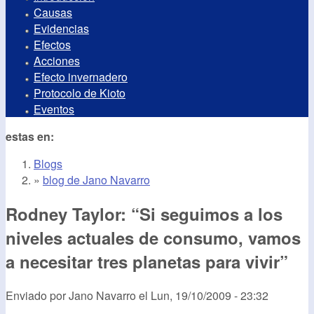
Causas
Evidencias
Efectos
Acciones
Efecto invernadero
Protocolo de Kioto
Eventos
estas en:
Blogs
»
blog de Jano Navarro
Rodney Taylor: “Si seguimos a los
niveles actuales de consumo, vamos
a necesitar tres planetas para vivir”
Enviado por
Jano Navarro
el
Lun, 19/10/2009 - 23:32