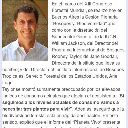
En el marco del XIII Congreso
Forestal Mundial, se realizó hoy en
Buenos Aires la Sesión Plenaria
“Bosques y “Biodiversidad” que
contó con la disertación del
Subdirector General de la IUCN,
William Jackson, del Director del
Programa Internacional de Bosques,
Rodney Taylor; de Jane Goodall,
Directora del Instituto que lleva su
nombre; y del Director del Instituto Internacional de Bosques
Tropicales, Servicio Forestal de los Estados Unidos, Ariel
Lugo.
Taylor se mostró sumamente preocupado por los elevados
índices de consumo actuales que afectan el ecosistema.
“Si
seguimos a los niveles actuales de consumo vamos a
necesitar tres plantes para vivir”
. Además, aseguró que la
biodiversidad forestal está en rápida declinación. En este
sentido, explicó que el informe del “Planeta Vivo” presenta