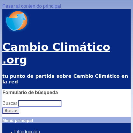
Pasar al contenido principal
Cambio Climático
.org
tu punto de partida sobre Cambio Climático en
la red
Formulario de búsqueda
Buscar
Menú principal
Introducción