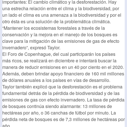
importantes: El cambio climático y la desforestación. Hay
una estrecha relación entre el clima y la biodiversidad, por
un lado el clima es una amenaza a la biodiversidad y por el
otro ésta es una solución de la problemática climática.
“Mantener los ecosistemas forestales a través de la
conservación y la mejora en el manejo de los bosques es
clave para la mitigación de las emisiones de gas de efecto
invernadero”, expresó Taylor.
El Foro de Copenhague, del cual participarán los países
más ricos, se realizará en diciembre e intentará buscar la
manera de reducir emisiones en un 40 por ciento en el 2020.
Además, deben brindar apoyo financiero de 160 mil millones
de dólares anuales a los países en vías de desarrollo.
Taylor también explicó que la desforestación es el problema
fundamental detrás de la pérdida de biodiversidad y de las
emisiones de gas con efecto invernadero. La tasa de pérdida
de bosques continúa siendo alarmante: 13 millones de
hectáreas por año, o 36 canchas de fútbol por minuto. La
pérdida neta de bosques es de 7,3 millones de hectáreas por
año.