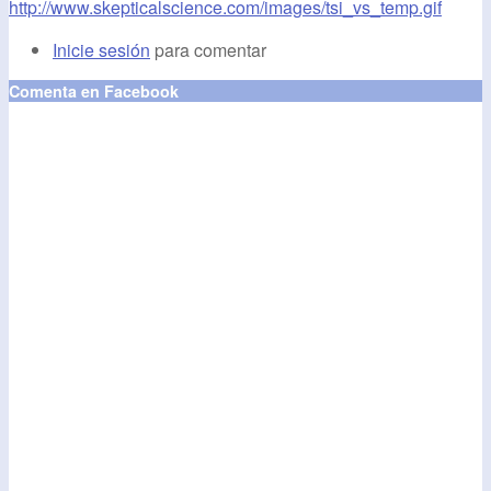
http://www.skepticalscience.com/images/tsi_vs_temp.gif
Inicie sesión
para comentar
Comenta en Facebook