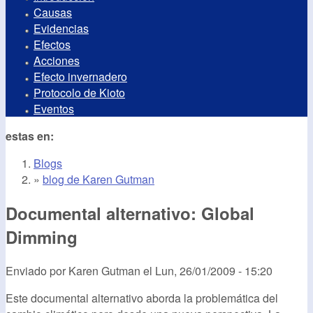
Causas
Evidencias
Efectos
Acciones
Efecto invernadero
Protocolo de Kioto
Eventos
estas en:
Blogs
»
blog de Karen Gutman
Documental alternativo: Global
Dimming
Enviado por
Karen Gutman
el
Lun, 26/01/2009 - 15:20
Este documental alternativo aborda la problemática del