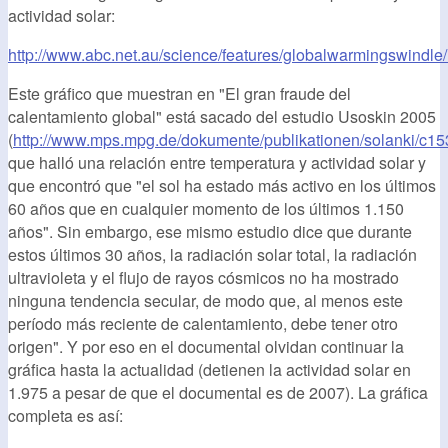
actividad solar:
http://www.abc.net.au/science/features/globalwarmingswindle
Este gráfico que muestran en "El gran fraude del
calentamiento global" está sacado del estudio Usoskin 2005
(
http://www.mps.mpg.de/dokumente/publikationen/solanki/c15
que halló una relación entre temperatura y actividad solar y
que encontró que "el sol ha estado más activo en los últimos
60 años que en cualquier momento de los últimos 1.150
años". Sin embargo, ese mismo estudio dice que durante
estos últimos 30 años, la radiación solar total, la radiación
ultravioleta y el flujo de rayos cósmicos no ha mostrado
ninguna tendencia secular, de modo que, al menos este
período más reciente de calentamiento, debe tener otro
origen". Y por eso en el documental olvidan continuar la
gráfica hasta la actualidad (detienen la actividad solar en
1.975 a pesar de que el documental es de 2007). La gráfica
completa es así: