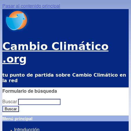
Pasar al contenido principal
Cambio Climático
.org
tu punto de partida sobre Cambio Climático en
la red
Formulario de búsqueda
Buscar
Menú principal
Introducción