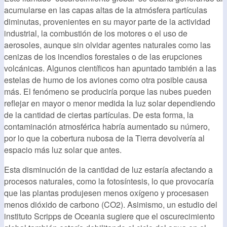
acumularse en las capas altas de la atmósfera partículas
diminutas, provenientes en su mayor parte de la actividad
industrial, la combustión de los motores o el uso de
aerosoles, aunque sin olvidar agentes naturales como las
cenizas de los incendios forestales o de las erupciones
volcánicas. Algunos científicos han apuntado también a las
estelas de humo de los aviones como otra posible causa
más. El fenómeno se produciría porque las nubes pueden
reflejar en mayor o menor medida la luz solar dependiendo
de la cantidad de ciertas partículas. De esta forma, la
contaminación atmosférica habría aumentado su número,
por lo que la cobertura nubosa de la Tierra devolvería al
espacio más luz solar que antes.
Esta disminución de la cantidad de luz estaría afectando a
procesos naturales, como la fotosíntesis, lo que provocaría
que las plantas produjesen menos oxígeno y procesasen
menos dióxido de carbono (CO2). Asimismo, un estudio del
instituto Scripps de Oceania sugiere que el oscurecimiento