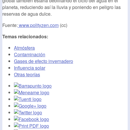
global también estaría debilitando el ciclo del agua en el
planeta, reduciendo así la lluvia y poniendo en peligro las
reservas de agua dulce.
Fuente:
www.polityzen.com
(cc)
Temas relacionados:
Atmósfera
Contaminación
Gases de efecto invernadero
Influencia solar
Otras teorías