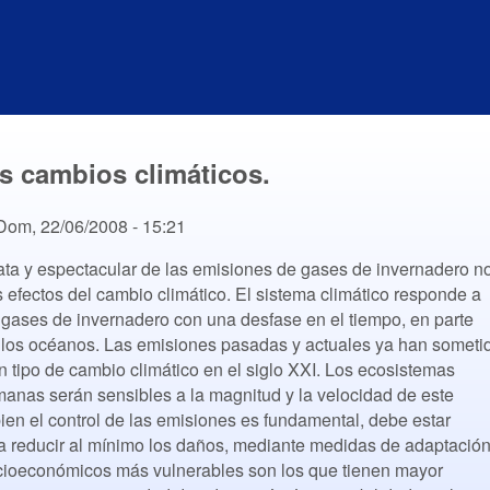
s cambios climáticos.
Dom, 22/06/2008 - 15:21
ata y espectacular de las emisiones de gases de invernadero n
 efectos del cambio climático. El sistema climático responde a
 gases de invernadero con una desfase en el tiempo, en parte
e los océanos. Las emisiones pasadas y actuales ya han someti
ún tipo de cambio climático en el siglo XXI. Los ecosistemas
anas serán sensibles a la magnitud y la velocidad de este
bien el control de las emisiones es fundamental, debe estar
 reducir al mínimo los daños, mediante medidas de adaptación
cioeconómicos más vulnerables son los que tienen mayor