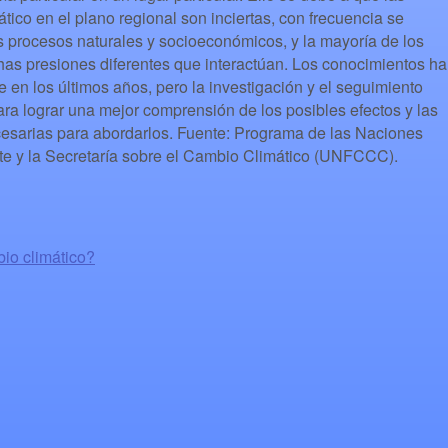
tico en el plano regional son inciertas, con frecuencia se
 procesos naturales y socioeconómicos, y la mayoría de los
has presiones diferentes que interactúan. Los conocimientos h
n los últimos años, pero la investigación y el seguimiento
ra lograr una mejor comprensión de los posibles efectos y las
cesarias para abordarlos. Fuente: Programa de las Naciones
e y la Secretaría sobre el Cambio Climático (UNFCCC).
io climático?