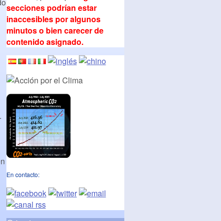
do
secciones podrían estar
inaccesibles por algunos
minutos o bien carecer de
contenido asignado.
.
en
En contacto: