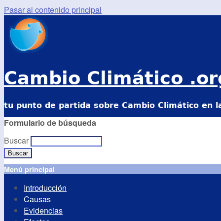
Pasar al contenido principal
Cambio Climático .or
tu punto de partida sobre Cambio Climático en l
Formulario de búsqueda
Buscar
Menú principal
Introducción
Causas
Evidencias