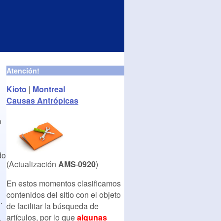
Atención!
Kioto
|
Montreal
Causas Antrópicas
o
do
(Actualización
AMS·0920
)
En estos momentos clasificamos
contenidos del sitio con el objeto
.
de facilitar la búsqueda de
artículos, por lo que
algunas