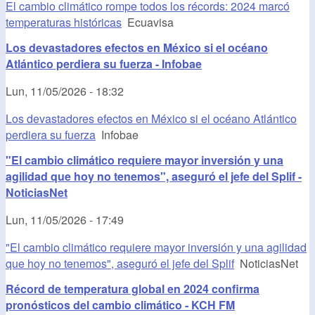
El cambio climático rompe todos los récords: 2024 marcó
temperaturas históricas
Ecuavisa
Los devastadores efectos en México si el océano
Atlántico perdiera su fuerza - Infobae
Lun, 11/05/2026 - 18:32
Los devastadores efectos en México si el océano Atlántico
perdiera su fuerza
Infobae
"El cambio climático requiere mayor inversión y una
agilidad que hoy no tenemos", aseguró el jefe del Splif -
NoticiasNet
Lun, 11/05/2026 - 17:49
"El cambio climático requiere mayor inversión y una agilidad
que hoy no tenemos", aseguró el jefe del Splif
NoticiasNet
Récord de temperatura global en 2024 confirma
pronósticos del cambio climático - KCH FM