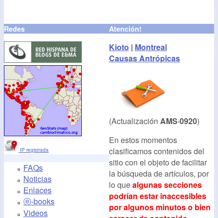
Redes
Atención!
Kioto
|
Montreal
Causas Antrópicas
(Actualización
AMS·0920
)
En estos momentos
clasificamos contenidos del
IP registrada
sitio con el objeto de facilitar
FAQs
la búsqueda de artículos, por
Noticias
lo que
algunas secciones
Enlaces
podrían estar inaccesibles
ⓔ-books
por algunos minutos o bien
Videos