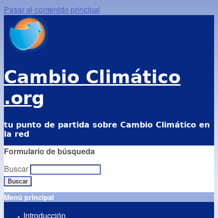
Pasar al contenido principal
Cambio Climático
.org
tu punto de partida sobre Cambio Climático en
la red
Formulario de búsqueda
Buscar
Menú principal
Introducción