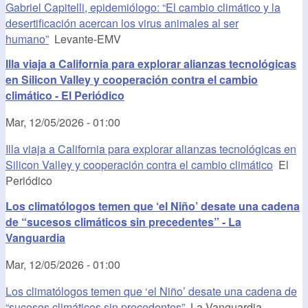
Gabriel Capitelli, epidemiólogo: “El cambio climático y la
desertificación acercan los virus animales al ser
humano”
Levante-EMV
Illa viaja a California para explorar alianzas tecnológicas
en Silicon Valley y cooperación contra el cambio
climático - El Periódico
Mar, 12/05/2026 - 01:00
Illa viaja a California para explorar alianzas tecnológicas en
Silicon Valley y cooperación contra el cambio climático
El
Periódico
Los climatólogos temen que ‘el Niño’ desate una cadena
de “sucesos climáticos sin precedentes” - La
Vanguardia
Mar, 12/05/2026 - 01:00
Los climatólogos temen que ‘el Niño’ desate una cadena de
“sucesos climáticos sin precedentes”
La Vanguardia