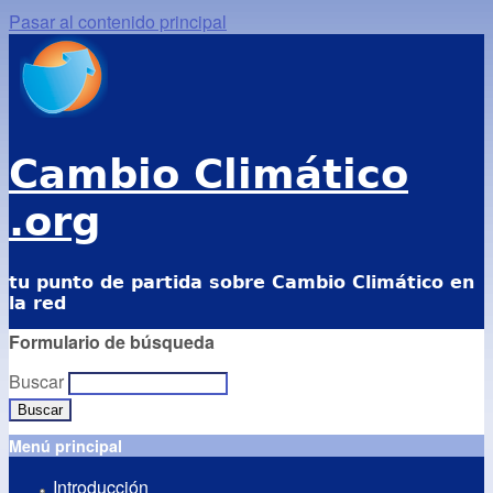
Pasar al contenido principal
Cambio Climático
.org
tu punto de partida sobre Cambio Climático en
la red
Formulario de búsqueda
Buscar
Menú principal
Introducción