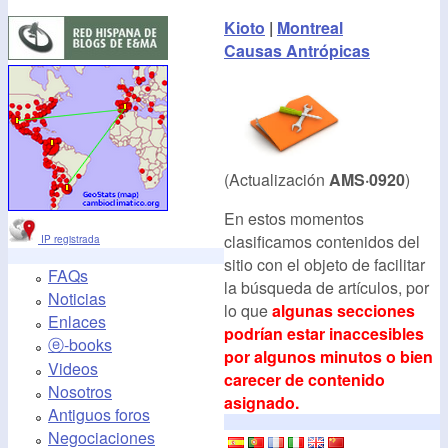
Kioto
|
Montreal
Causas Antrópicas
(Actualización
AMS·0920
)
En estos momentos
clasificamos contenidos del
IP registrada
sitio con el objeto de facilitar
FAQs
la búsqueda de artículos, por
Noticias
lo que
algunas secciones
Enlaces
podrían estar inaccesibles
ⓔ-books
por algunos minutos o bien
Videos
carecer de contenido
Nosotros
asignado.
Antiguos foros
Negociaciones