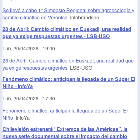
Se llevó a cabo 1° Simposio Regional sobre agroecología y
cambio climático en Verónica
Infobrandsen
28 de Abril: Cambio climático en Euskadi, una realidad
que ya exige respuestas urgentes - LSB-USO
Lun, 20/04/2026 - 19:00
28 de Abril: Cambio climático en Euskadi, una realidad que
ya exige respuestas urgentes
LSB-USO
Fenómeno climático: anticipan la llegada de un Súper El
Niño - InfoYa
Lun, 20/04/2026 - 17:30
Fenómeno climático: anticipan la llegada de un Súper El
Niño
InfoYa
Chilevisión estrenará “Extremos de las Américas”, la
nueva serie documental sobre el impacto del cambio