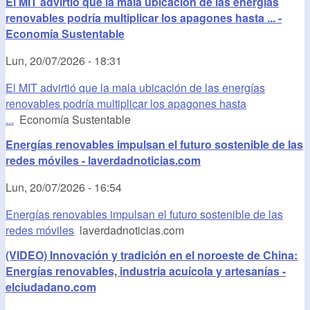
El MIT advirtió que la mala ubicación de las energías
renovables podría multiplicar los apagones hasta ... -
Economía Sustentable
Lun, 20/07/2026 - 18:31
El MIT advirtió que la mala ubicación de las energías
renovables podría multiplicar los apagones hasta
...
Economía Sustentable
Energías renovables impulsan el futuro sostenible de las
redes móviles - laverdadnoticias.com
Lun, 20/07/2026 - 16:54
Energías renovables impulsan el futuro sostenible de las
redes móviles
laverdadnoticias.com
(VIDEO) Innovación y tradición en el noroeste de China:
Energías renovables, industria acuícola y artesanías -
elciudadano.com