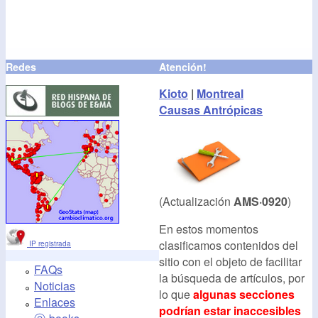
Redes
Atención!
Kioto
|
Montreal
Causas Antrópicas
(Actualización
AMS·0920
)
En estos momentos
clasificamos contenidos del
IP registrada
sitio con el objeto de facilitar
FAQs
la búsqueda de artículos, por
Noticias
lo que
algunas secciones
Enlaces
podrían estar inaccesibles