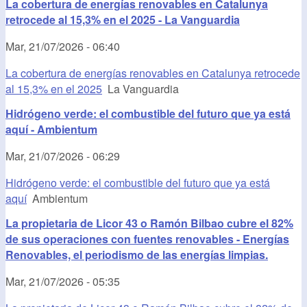
La cobertura de energías renovables en Catalunya
retrocede al 15,3% en el 2025 - La Vanguardia
Mar, 21/07/2026 - 06:40
La cobertura de energías renovables en Catalunya retrocede
al 15,3% en el 2025
La Vanguardia
Hidrógeno verde: el combustible del futuro que ya está
aquí - Ambientum
Mar, 21/07/2026 - 06:29
Hidrógeno verde: el combustible del futuro que ya está
aquí
Ambientum
La propietaria de Licor 43 o Ramón Bilbao cubre el 82%
de sus operaciones con fuentes renovables - Energías
Renovables, el periodismo de las energías limpias.
Mar, 21/07/2026 - 05:35