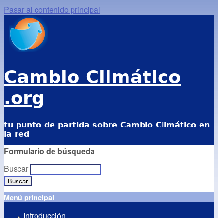
Pasar al contenido principal
Cambio Climático
.org
tu punto de partida sobre Cambio Climático en
la red
Formulario de búsqueda
Buscar
Menú principal
Introducción