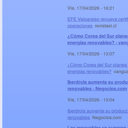
Vie, 17/04/2026 - 16:21
EFE Valparaíso renueva certi
operaciones
revistaei.cl
¿Cómo Corea del Sur planea 
energías renovables? - va
Vie, 17/04/2026 - 13:07
¿Cómo Corea del Sur planea us
energías renovables?
vangua
Iberdrola aumenta su produc
renovables - Negocios.com
Vie, 17/04/2026 - 13:04
Iberdrola aumenta su producci
renovables
Negocios.com
Las renovables ya superan a