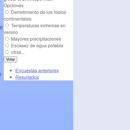
Opciones
Derretimiento de los hielos
continentales
Temperaturas extremas en
ón
verano
Mayores precipitaciones
Escasez de agua potable
otras...
Encuestas anteriores
o
Resultados