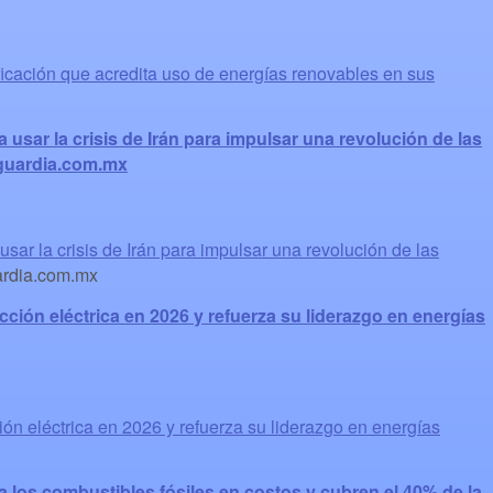
ficación que acredita uso de energías renovables en sus
usar la crisis de Irán para impulsar una revolución de las
nguardia.com.mx
ar la crisis de Irán para impulsar una revolución de las
rdia.com.mx
ción eléctrica en 2026 y refuerza su liderazgo en energías
ón eléctrica en 2026 y refuerza su liderazgo en energías
 los combustibles fósiles en costos y cubren el 40% de la