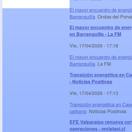
El mayor encuentro de energí
Barranquilla
Ondas del Porve
El mayor encuentro de ener
en Barranquilla - La FM
Vie, 17/04/2026 - 17:18
El mayor encuentro de energí
Barranquilla
La FM
Transición energética en C
- Noticias Positivas
Vie, 17/04/2026 - 17:13
Transición energética en Cap
carbono
Noticias Positivas
EFE Valparaíso renueva cert
operaciones - revistaei.cl