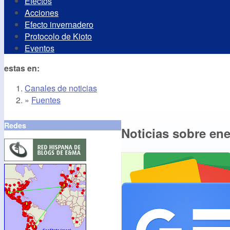
Efectos
Acciones
Efecto invernadero
Protocolo de Kioto
Eventos
estas en:
Canales de noticias
»
Fuentes
Redes
Noticias sobre en