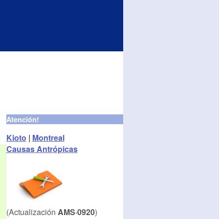
Atención!
Kioto
|
Montreal
Causas Antrópicas
(Actualización
AMS·0920
)