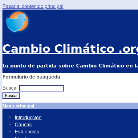
Pasar al contenido principal
Cambio Climático .or
tu punto de partida sobre Cambio Climático en l
Formulario de búsqueda
Buscar
Menú principal
Introducción
Causas
Evidencias