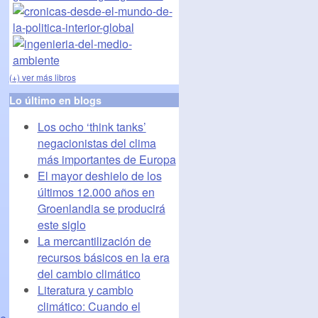
(+) ver más libros
Lo último en blogs
Los ocho ‘think tanks’
negacionistas del clima
más importantes de Europa
El mayor deshielo de los
últimos 12.000 años en
Groenlandia se producirá
este siglo
La mercantilización de
recursos básicos en la era
del cambio climático
Literatura y cambio
climático: Cuando el