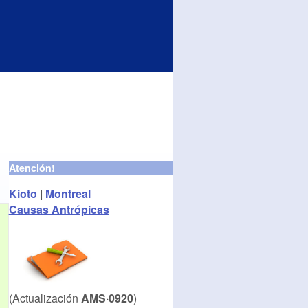
Atención!
Kioto
|
Montreal
Causas Antrópicas
(Actualización
AMS·0920
)