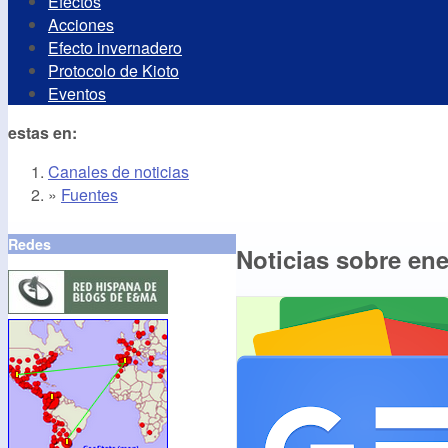
Efectos
Acciones
Efecto invernadero
Protocolo de Kioto
Eventos
estas en:
Canales de noticias
»
Fuentes
Redes
Noticias sobre en