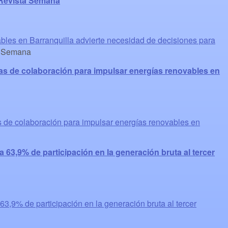
- Revista Semana
bles en Barranquilla advierte necesidad de decisiones para
 Semana
as de colaboración para impulsar energías renovables en
 de colaboración para impulsar energías renovables en
 63,9% de participación en la generación bruta al tercer
63,9% de participación en la generación bruta al tercer