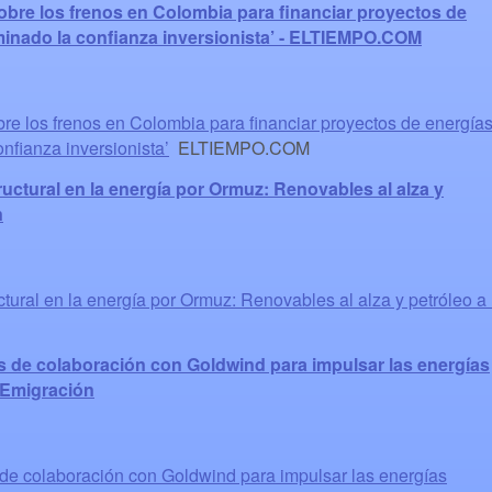
obre los frenos en Colombia para financiar proyectos de
minado la confianza inversionista’ - ELTIEMPO.COM
re los frenos en Colombia para financiar proyectos de energía
nfianza inversionista’
ELTIEMPO.COM
uctural en la energía por Ormuz: Renovables al alza y
n
tural en la energía por Ormuz: Renovables al alza y petróleo a 
s de colaboración con Goldwind para impulsar las energías
 Emigración
de colaboración con Goldwind para impulsar las energías