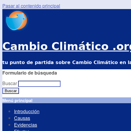
Pasar al contenido principal
Cambio Climático .or
tu punto de partida sobre Cambio Climático en l
Formulario de búsqueda
Buscar
Menú principal
Introducción
Causas
Evidencias