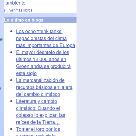
(+) ver más libros
Lo último en blogs
Los ocho ‘think tanks’
negacionistas del clima
de
más importantes de Europa
El mayor deshielo de los
últimos 12.000 años en
Groenlandia se producirá
este siglo
La mercantilización de
recursos básicos en la era
s
del cambio climático
Literatura y cambio
climático: Cuando el
colapso lo explican las
raíces de la Tierra…
Tomar el toro por los
cuernos: reducir la