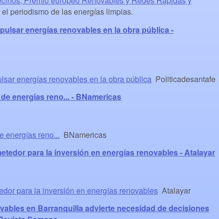
vecinos, Premio europeo Renovables y Redes Rápidas y
l periodismo de las energías limpias.
ulsar energías renovables en la obra pública -
lsar energías renovables en la obra pública
Politicadesantafe
 de energías reno... - BNamericas
e energías reno...
BNamericas
tedor para la inversión en energías renovables - Atalayar
edor para la inversión en energías renovables
Atalayar
vables en Barranquilla advierte necesidad de decisiones