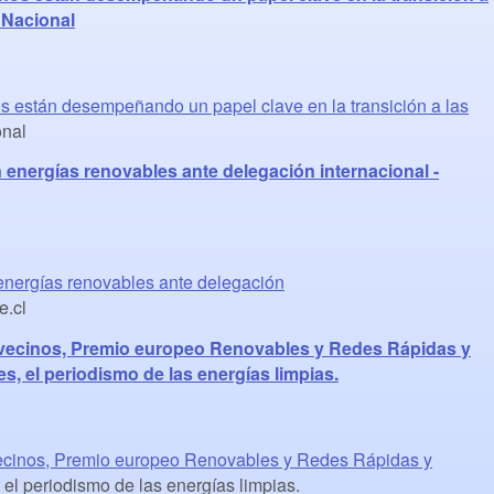
 Nacional
 están desempeñando un papel clave en la transición a las
nal
n energías renovables ante delegación internacional -
 energías renovables ante delegación
e.cl
0 vecinos, Premio europeo Renovables y Redes Rápidas y
s, el periodismo de las energías limpias.
vecinos, Premio europeo Renovables y Redes Rápidas y
l periodismo de las energías limpias.