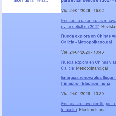
raíces de la Tierra…
para evitar déficit en 2027 
Vie, 24/04/2026 - 15:02
Encuentro de energías renova
evitar déficit en 2027
Revista
Rueda explora en Chinas ví
Galicia - Metropolitano.gal
Vie, 24/04/2026 - 13:46
Rueda explora en Chinas vías
Galicia
Metropolitano.gal
Energías renovables llegan a
trimestre - Electrominería
Vie, 24/04/2026 - 13:30
Energías renovables llegan a 
trimestre
Electrominería