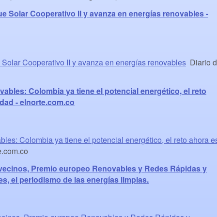
ue Solar Cooperativo II y avanza en energías renovables -
e Solar Cooperativo II y avanza en energías renovables
Diario 
ables: Colombia ya tiene el potencial energético, el reto
idad - elnorte.com.co
les: Colombia ya tiene el potencial energético, el reto ahora e
e.com.co
0 vecinos, Premio europeo Renovables y Redes Rápidas y
s, el periodismo de las energías limpias.