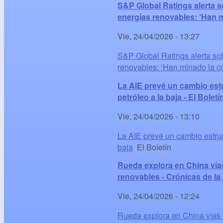
S&P Global Ratings alerta s
energías renovables: ‘Han 
Vie, 24/04/2026 - 13:27
S&P Global Ratings alerta sob
renovables: ‘Han minado la co
La AIE prevé un cambio estr
petróleo a la baja - El Boletí
Vie, 24/04/2026 - 13:10
La AIE prevé un cambio estruc
baja
El Boletín
Rueda explora en China vía
renovables - Crónicas de la
Vie, 24/04/2026 - 12:24
Rueda explora en China vías 