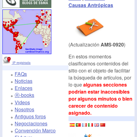
Causas Antrópicas
(Actualización
AMS·0920
)
En estos momentos
clasificamos contenidos del
IP registrada
sitio con el objeto de facilitar
FAQs
la búsqueda de artículos, por
Noticias
lo que
algunas secciones
Enlaces
podrían estar inaccesibles
ⓔ-books
por algunos minutos o bien
Videos
carecer de contenido
Nosotros
asignado.
Antiguos foros
Negociaciones
Convención Marco