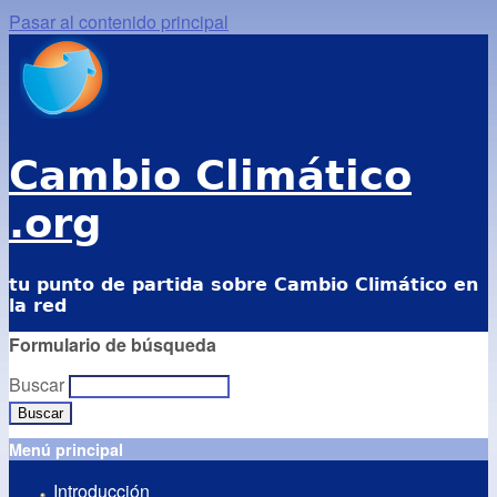
Pasar al contenido principal
Cambio Climático
.org
tu punto de partida sobre Cambio Climático en
la red
Formulario de búsqueda
Buscar
Menú principal
Introducción