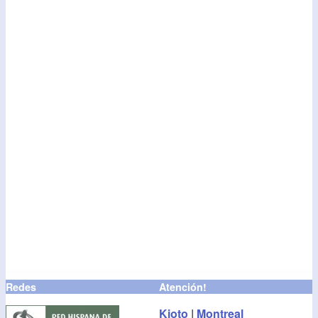
Redes
Atención!
Kioto
|
Montreal