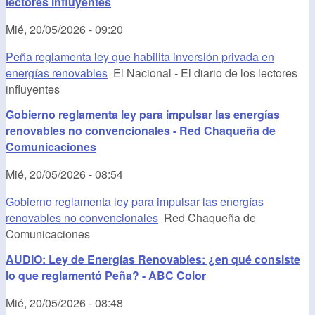
lectores influyentes
Mié, 20/05/2026 - 09:20
Peña reglamenta ley que habilita inversión privada en
energías renovables
El Nacional - El diario de los lectores
influyentes
Gobierno reglamenta ley para impulsar las energías
renovables no convencionales - Red Chaqueña de
Comunicaciones
Mié, 20/05/2026 - 08:54
Gobierno reglamenta ley para impulsar las energías
renovables no convencionales
Red Chaqueña de
Comunicaciones
AUDIO: Ley de Energías Renovables: ¿en qué consiste
lo que reglamentó Peña? - ABC Color
Mié, 20/05/2026 - 08:48