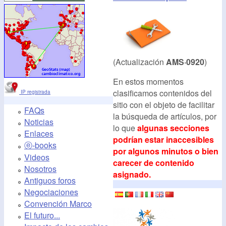
(Actualización
AMS·0920
)
En estos momentos
clasificamos contenidos del
IP registrada
sitio con el objeto de facilitar
FAQs
la búsqueda de artículos, por
Noticias
lo que
algunas secciones
Enlaces
podrían estar inaccesibles
ⓔ-books
por algunos minutos o bien
Videos
carecer de contenido
Nosotros
asignado.
Antiguos foros
Negociaciones
Convención Marco
El futuro...