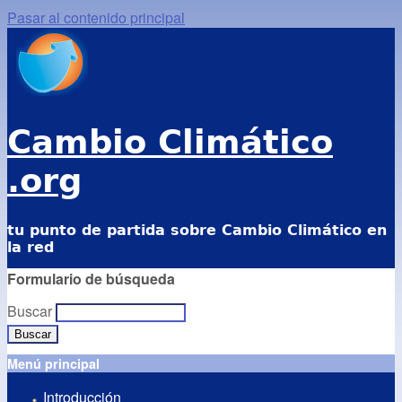
Pasar al contenido principal
Cambio Climático
.org
tu punto de partida sobre Cambio Climático en
la red
Formulario de búsqueda
Buscar
Menú principal
Introducción