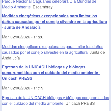
Parque Nacional Caguanes celebrará Día Mundial del
Medio Ambiente
Escambray
Medidas cinegéticas excepcionales para limitar los
daños causados por el conejo silvestre en la agricultura
- Junta de Andalucía
Mar, 02/06/2026 - 11:26
Medidas cinegéticas excepcionales para limitar los daños
causados por el conejo silvestre en la agricultura
Junta de
Andalucía
Egresan de la UNICACH biólogas y biólogos
comprometidos con el cuidado del medio ambiente -
Unicach PRESS
Mar, 02/06/2026 - 11:19
Egresan de la UNICACH biólogas y biólogos comprometidos
con el cuidado del medio ambiente
Unicach PRESS