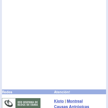
Redes
Atención!
Kioto
|
Montreal
Causas Antrópicas