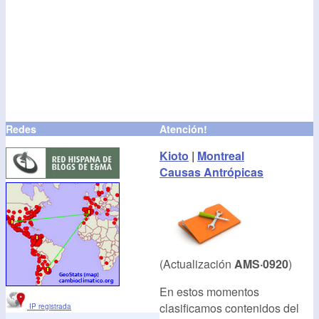
Redes
Atención!
Kioto
|
Montreal
Causas Antrópicas
(Actualización
AMS·0920
)
En estos momentos
clasificamos contenidos del
IP registrada