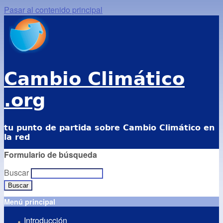
Pasar al contenido principal
Cambio Climático
.org
tu punto de partida sobre Cambio Climático en
la red
Formulario de búsqueda
Buscar
Menú principal
Introducción