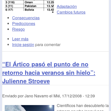
Adaptación
Cambios futuros
Consecuencias
Predicciones
Riesgo
Leer más
Inicie sesión
para comentar
“El Ártico pasó el punto de no
retorno hacia veranos sin hielo”:
Julienne Stroeve
Enviado por
Jano Navarro
el
Mié, 17/12/2008 - 12:39
Científicos han descubierto la