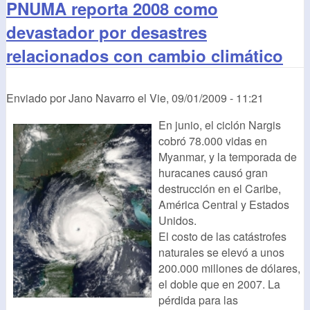
PNUMA reporta 2008 como
devastador por desastres
relacionados con cambio climático
Enviado por
Jano Navarro
el
Vie, 09/01/2009 - 11:21
En junio, el ciclón Nargis
cobró 78.000 vidas en
Myanmar, y la temporada de
huracanes causó gran
destrucción en el Caribe,
América Central y Estados
Unidos.
El costo de las catástrofes
naturales se elevó a unos
200.000 millones de dólares,
el doble que en 2007. La
pérdida para las