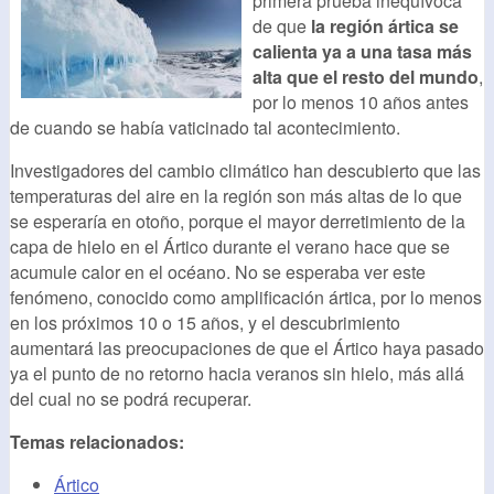
primera prueba inequívoca
de que
la región ártica se
calienta ya a una tasa más
alta que el resto del mundo
,
por lo menos 10 años antes
de cuando se había vaticinado tal acontecimiento.
Investigadores del cambio climático han descubierto que las
temperaturas del aire en la región son más altas de lo que
se esperaría en otoño, porque el mayor derretimiento de la
capa de hielo en el Ártico durante el verano hace que se
acumule calor en el océano. No se esperaba ver este
fenómeno, conocido como amplificación ártica, por lo menos
en los próximos 10 o 15 años, y el descubrimiento
aumentará las preocupaciones de que el Ártico haya pasado
ya el punto de no retorno hacia veranos sin hielo, más allá
del cual no se podrá recuperar.
Temas relacionados:
Ártico