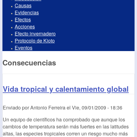
Causas
Evidencias
Efectos
Acciones
Efecto invernadero
Protocolo de Kioto
Eventos
Consecuencias
Vida tropical y calentamiento global
Enviado por
Antonio Ferreira
el
Vie, 09/01/2009 - 18:36
Un equipo de científicos ha comprobado que aunque los
cambios de temperatura serán más fuertes en las latitudes
altas, las especies tropicales corren un riesgo mucho más