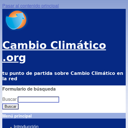
Pasar al contenido principal
Cambio Climático
.org
tu punto de partida sobre Cambio Climático en
la red
Formulario de búsqueda
Buscar
Menú principal
Introducción