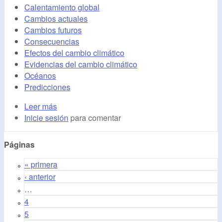
Calentamiento global
Cambios actuales
Cambios futuros
Consecuencias
Efectos del cambio climático
Evidencias del cambio climático
Océanos
Predicciones
Leer más
Inicie sesión
para comentar
Páginas
« primera
‹ anterior
…
4
5