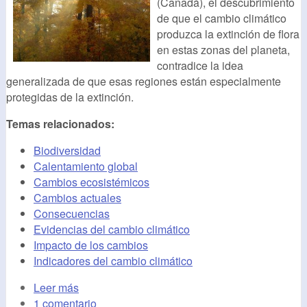
(Canadá), el descubrimiento
de que el cambio climático
produzca la extinción de flora
en estas zonas del planeta,
contradice la idea
generalizada de que esas regiones están especialmente
protegidas de la extinción.
Temas relacionados:
Biodiversidad
Calentamiento global
Cambios ecosistémicos
Cambios actuales
Consecuencias
Evidencias del cambio climático
Impacto de los cambios
Indicadores del cambio climático
Leer más
1 comentario