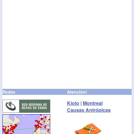
Redes
Atención!
Kioto
|
Montreal
Causas Antrópicas