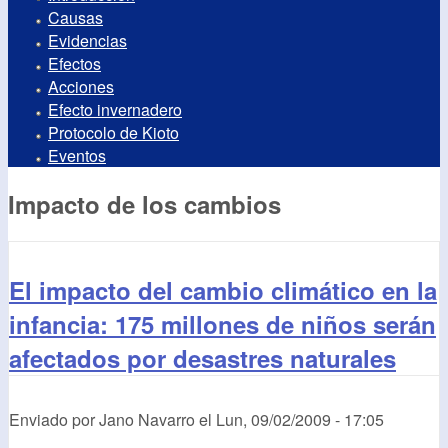
Causas
Evidencias
Efectos
Acciones
Efecto invernadero
Protocolo de Kioto
Eventos
Impacto de los cambios
El impacto del cambio climático en la
infancia: 175 millones de niños serán
afectados por desastres naturales
Enviado por
Jano Navarro
el
Lun, 09/02/2009 - 17:05