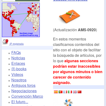
(Actualización
AMS·0920
)
En estos momentos
clasificamos contenidos del
IP registrada
sitio con el objeto de facilitar
FAQs
la búsqueda de artículos, por
Noticias
lo que
algunas secciones
Enlaces
podrían estar inaccesibles
ⓔ-books
por algunos minutos o bien
Videos
carecer de contenido
Nosotros
asignado.
Antiguos foros
Negociaciones
Convención Marco
El futuro...