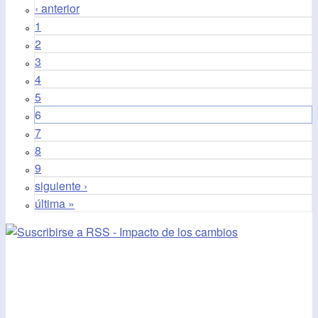
‹ anterior
1
2
3
4
5
6
7
8
9
siguiente ›
última »