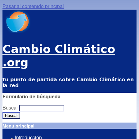
Pasar al contenido principal
Cambio Climático
.org
tu punto de partida sobre Cambio Climático en
la red
Formulario de búsqueda
Buscar
Menú principal
Introducción