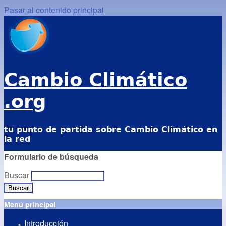
Pasar al contenido principal
Cambio Climático
.org
tu punto de partida sobre Cambio Climático en
la red
Formulario de búsqueda
Buscar
Menú principal
Introducción