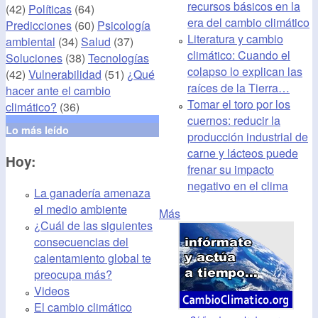
recursos básicos en la
(42)
Políticas
(64)
era del cambio climático
Predicciones
(60)
Psicología
Literatura y cambio
ambiental
(34)
Salud
(37)
climático: Cuando el
Soluciones
(38)
Tecnologías
colapso lo explican las
(42)
Vulnerabilidad
(51)
¿Qué
raíces de la Tierra…
hacer ante el cambio
Tomar el toro por los
climático?
(36)
cuernos: reducir la
Lo más leído
producción industrial de
carne y lácteos puede
Hoy:
frenar su impacto
negativo en el clima
La ganadería amenaza
el medio ambiente
Más
¿Cuál de las siguientes
consecuencias del
calentamiento global te
preocupa más?
Videos
El cambio climático