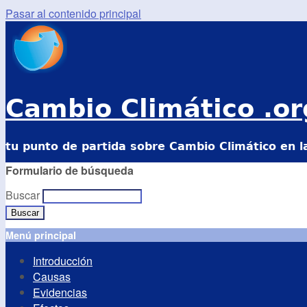
Pasar al contenido principal
Cambio Climático .or
tu punto de partida sobre Cambio Climático en l
Formulario de búsqueda
Buscar
Menú principal
Introducción
Causas
Evidencias