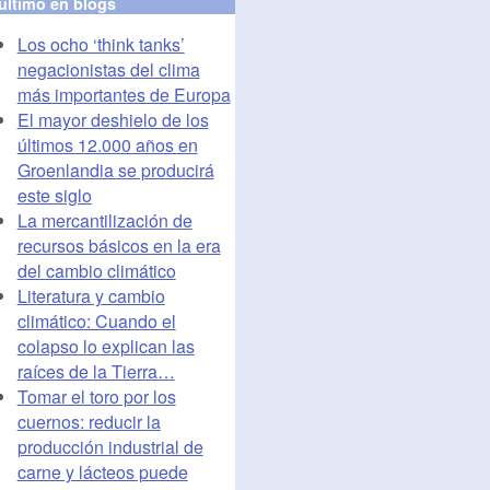
último en blogs
Los ocho ‘think tanks’
negacionistas del clima
más importantes de Europa
El mayor deshielo de los
últimos 12.000 años en
Groenlandia se producirá
este siglo
La mercantilización de
recursos básicos en la era
del cambio climático
Literatura y cambio
climático: Cuando el
colapso lo explican las
raíces de la Tierra…
Tomar el toro por los
cuernos: reducir la
producción industrial de
carne y lácteos puede