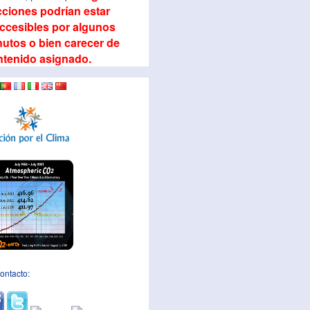
ciones podrían estar
ccesibles por algunos
utos o bien carecer de
ntenido asignado.
ontacto: