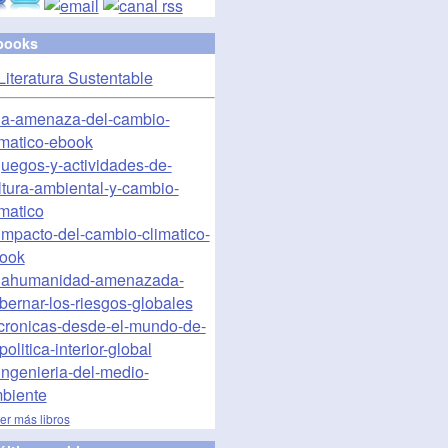
books
ver más libros