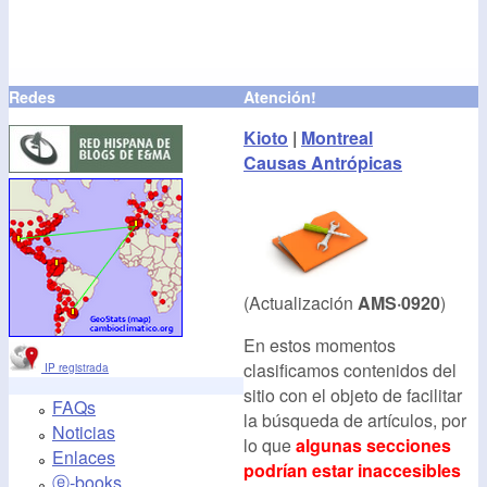
Redes
Atención!
Kioto
|
Montreal
Causas Antrópicas
(Actualización
AMS·0920
)
En estos momentos
clasificamos contenidos del
IP registrada
sitio con el objeto de facilitar
FAQs
la búsqueda de artículos, por
Noticias
lo que
algunas secciones
Enlaces
podrían estar inaccesibles
ⓔ-books