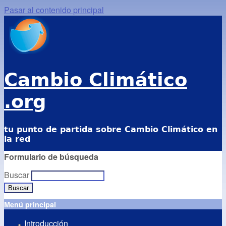
Pasar al contenido principal
Cambio Climático
.org
tu punto de partida sobre Cambio Climático en
la red
Formulario de búsqueda
Buscar
Menú principal
Introducción