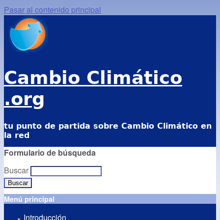
Pasar al contenido principal
Cambio Climático
.org
tu punto de partida sobre Cambio Climático en
la red
Formulario de búsqueda
Buscar
Menú principal
Introducción