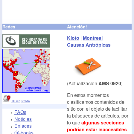
Redes
Atención!
Kioto
|
Montreal
Causas Antrópicas
(Actualización
AMS·0920
)
En estos momentos
clasificamos contenidos del
IP registrada
sitio con el objeto de facilitar
FAQs
la búsqueda de artículos, por
Noticias
lo que
algunas secciones
Enlaces
podrían estar inaccesibles
ⓔ-books