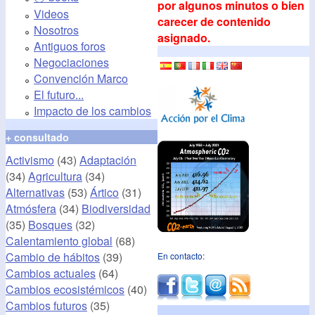
por algunos minutos o bien
Videos
carecer de contenido
Nosotros
asignado.
Antiguos foros
Negociaciones
Convención Marco
El futuro...
Impacto de los cambios
+ consultado
Activismo
(43)
Adaptación
(34)
Agricultura
(34)
Alternativas
(53)
Ártico
(31)
Atmósfera
(34)
Biodiversidad
(35)
Bosques
(32)
Calentamiento global
(68)
Cambio de hábitos
(39)
En contacto:
Cambios actuales
(64)
Cambios ecosistémicos
(40)
Cambios futuros
(35)