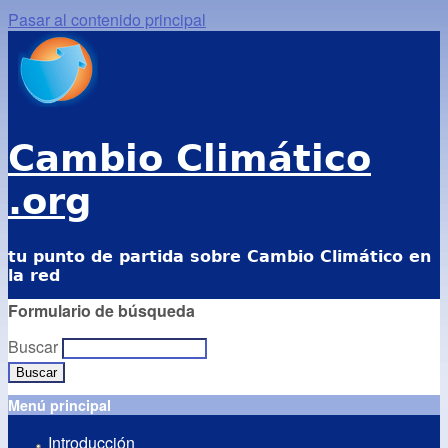
Pasar al contenido principal
Cambio Climático
.org
tu punto de partida sobre Cambio Climático en
la red
Formulario de búsqueda
Buscar
Menú principal
Introducción