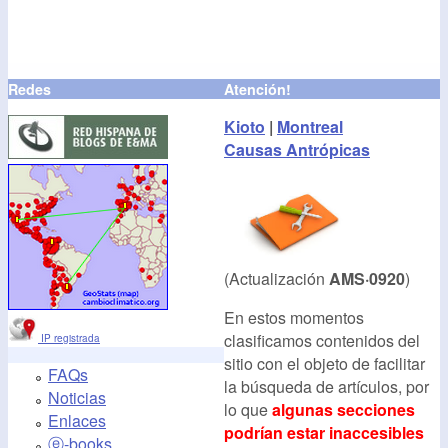
Redes
Atención!
Kioto
|
Montreal
Causas Antrópicas
(Actualización
AMS·0920
)
En estos momentos
clasificamos contenidos del
IP registrada
sitio con el objeto de facilitar
FAQs
la búsqueda de artículos, por
Noticias
lo que
algunas secciones
Enlaces
podrían estar inaccesibles
ⓔ-books