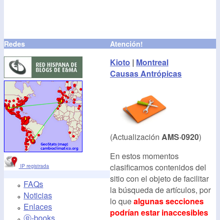
Redes
Atención!
Kioto
|
Montreal
Causas Antrópicas
(Actualización
AMS·0920
)
En estos momentos
clasificamos contenidos del
IP registrada
sitio con el objeto de facilitar
FAQs
la búsqueda de artículos, por
Noticias
lo que
algunas secciones
Enlaces
podrían estar inaccesibles
ⓔ-books