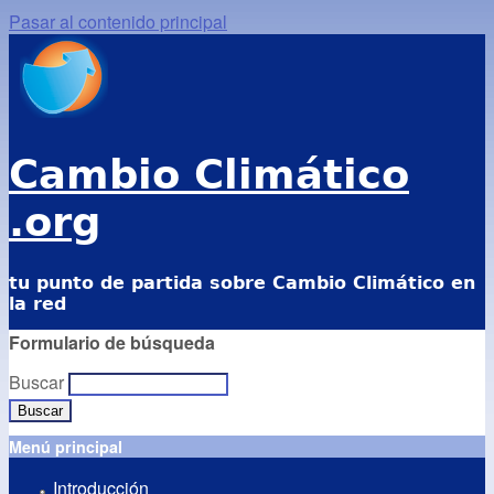
Pasar al contenido principal
Cambio Climático
.org
tu punto de partida sobre Cambio Climático en
la red
Formulario de búsqueda
Buscar
Menú principal
Introducción