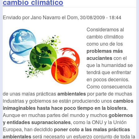
cambio climático
Enviado por
Jano Navarro
el
Dom, 30/08/2009 - 18:44
Consideramos al
cambio climático
como uno de los
problemas más
acuciantes
con el
que la humanidad se
tendrá que enfrentar
en pocos decenios.
Como consecuencia
de unas malas prácticas
ambientales
por parte de muchas
industrias y gobiernos se están produciendo unos
cambios
inimaginables hasta hace poco tiempo en la biosfera.
Aunque en muchas partes del mundo y muchos
gobiernos
y entidades supranacionales
, como la ONU y la Unión
Europea, han decidido
poner coto a las malas prácticas
ambientales
será necesario un esfuerzo conjunto de toda la