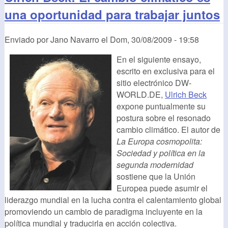
una oportunidad para trabajar juntos
Enviado por
Jano Navarro
el
Dom, 30/08/2009 - 19:58
En el siguiente ensayo,
escrito en exclusiva para el
sitio electrónico DW-
WORLD.DE,
Ulrich Beck
expone puntualmente su
postura sobre el resonado
cambio climático. El autor de
La Europa cosmopolita:
Sociedad y política en la
segunda modernidad
sostiene que la Unión
Europea puede asumir el
liderazgo mundial en la lucha contra el calentamiento global
promoviendo un cambio de paradigma incluyente en la
política mundial y traducirla en acción colectiva.