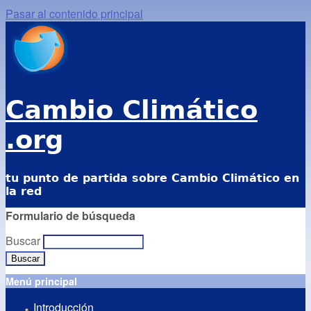
Pasar al contenido principal
Cambio Climático
.org
tu punto de partida sobre Cambio Climático en
la red
Formulario de búsqueda
Buscar
Menú principal
Introducción