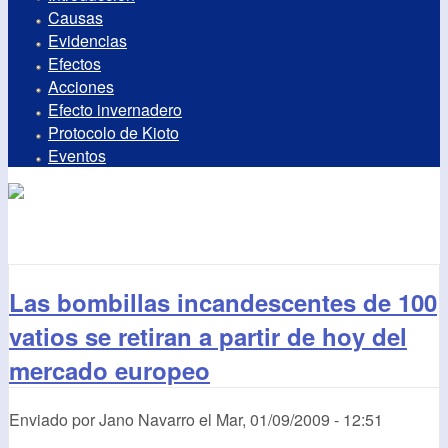
Causas
Evidencias
Efectos
Acciones
Efecto invernadero
Protocolo de Kioto
Eventos
Las bombillas incandescentes de 100
vatios se retiran a partir de hoy del
mercado europeo
Enviado por
Jano Navarro
el
Mar, 01/09/2009 - 12:51