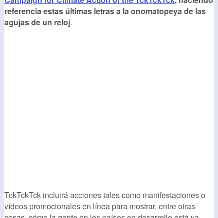
referencia estas últimas letras a la onomatopeya de las
agujas de un reloj
.
TckTckTck incluirá acciones tales como manifestaciones o
vídeos promocionales en línea para mostrar, entre otras
cosas, cómo la gente en los países en desarrollo está ya