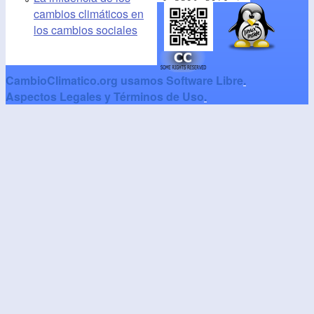
cambios climáticos en
los cambios sociales
CambioClimatico.org usamos Software Libre
.
Aspectos Legales y Términos de Uso
.