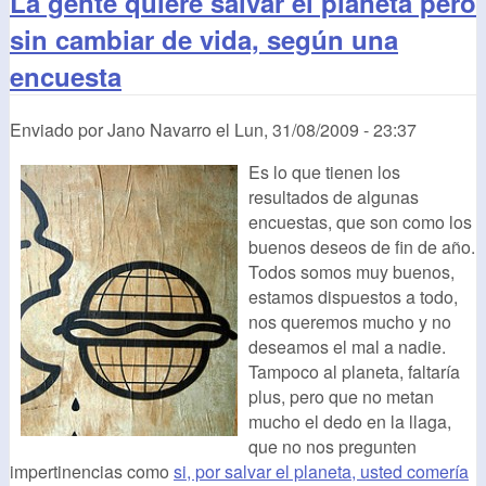
La gente quiere salvar el planeta pero
sin cambiar de vida, según una
encuesta
Enviado por
Jano Navarro
el
Lun, 31/08/2009 - 23:37
Es lo que tienen los
resultados de algunas
encuestas, que son como los
buenos deseos de fin de año.
Todos somos muy buenos,
estamos dispuestos a todo,
nos queremos mucho y no
deseamos el mal a nadie.
Tampoco al planeta, faltaría
plus, pero que no metan
mucho el dedo en la llaga,
que no nos pregunten
impertinencias como
si, por salvar el planeta, usted comería