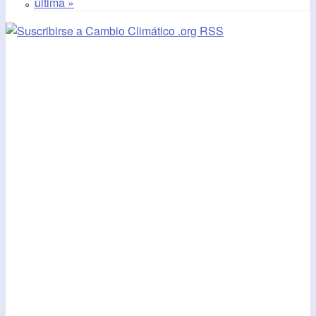
última »