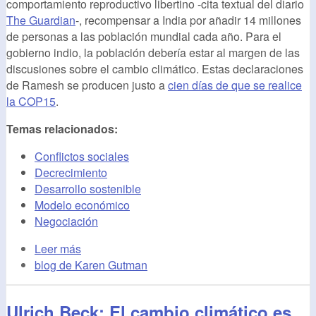
comportamiento reproductivo libertino -cita textual del diario
The Guardian
-, recompensar a India por añadir 14 millones
de personas a las población mundial cada año. Para el
gobierno indio, la población debería estar al margen de las
discusiones sobre el cambio climático. Estas declaraciones
de Ramesh se producen justo a
cien días de que se realice
la COP15
.
Temas relacionados:
Conflictos sociales
Decrecimiento
Desarrollo sostenible
Modelo económico
Negociación
Leer más
blog de Karen Gutman
Ulrich Beck: El cambio climático es