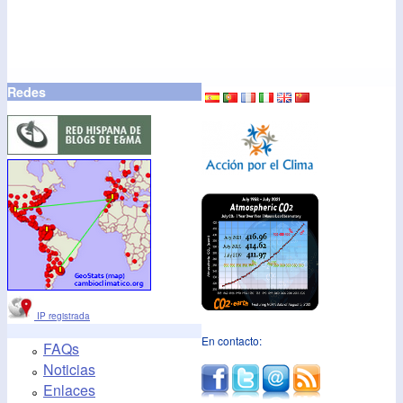
Redes
IP registrada
En contacto:
FAQs
Noticias
Enlaces