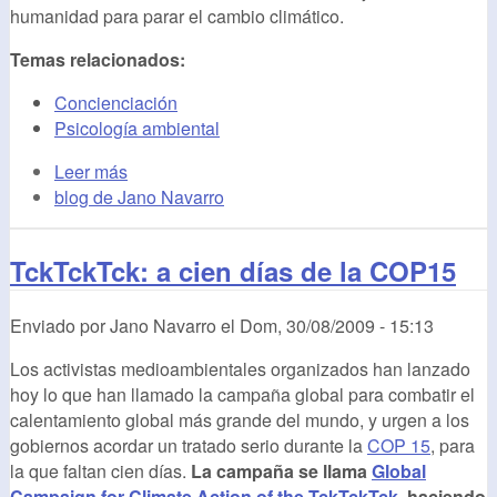
humanidad para parar el cambio climático.
Temas relacionados:
Concienciación
Psicología ambiental
Leer más
blog de Jano Navarro
TckTckTck: a cien días de la COP15
Enviado por
Jano Navarro
el
Dom, 30/08/2009 - 15:13
Los activistas medioambientales organizados han lanzado
hoy lo que han llamado la campaña global para combatir el
calentamiento global más grande del mundo, y urgen a los
gobiernos acordar un tratado serio durante la
COP 15
, para
la que faltan cien días.
La campaña se llama
Global
Campaign for Climate Action of the TckTckTck
, haciendo